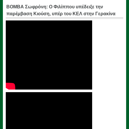
ΒΟΜΒΑ Σωφρόνη: Ο Φιλίππου υπέδειξε την
παρέμβαση Κιούση, υπέρ του ΚΕΛ στην Γερακίνα