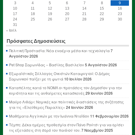
3
4
5
6
7
8
9
10
11
12
13
14
15
16
17
18
19
20
21
22
23
24
25
26
27
28
29
30
31
« Ιούλ
Πρόσφατες Δημοσιεύσεις
Πολιτική Προστασία: Νέα εναέρια μέσα και τεχνολογία
7
Αυγούστου 2026
Pet Shop Σαρωνίδας – Βασίλης Βασιλείου
5 Αυγούστου 2026
Εξωραϊστικός Σύλλογος Οικιστών Καταφυγιού: Ο Δήμος
Σαρωνικού παίζει με τη φωτιά
10 Ιουλίου 2026
Καταπέλτης κατά το ΝΟΜΛ οι προτάσεις του Δημοσίου για την
κυριότητα και τις αυθαίρετες κατασκευές
29 Ιουνίου 2026
Μαύρο Λιθάρι: Νομικές και πολιτικές διαστάσεις της συζήτησης
για τις «Ελεύθερες Παραλίες»
24 Ιουνίου 2026
Μαθήματα Αγγλικών με την Ιωάννα Νταΐδου
11 Φεβρουαρίου 2026
Τέμπη: Δέκα ημέρες προθεσμία στον Πάνο Ρούτσι για να ορίσει
τις εξετάσεις στη σορό του παιδιού του.
7 Νοεμβρίου 2025