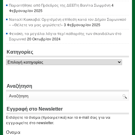
Παραιτήθηκε από Πρόεδρος της ΔΕΕΠ η Βανίτα Σωφρόνη
4
Φεβρουαρίου 2025
Ναταλί Κακκαβά: Οργισμένη επίθεση κατά του Δήμου Σαρωνικού
– «Θέλετε να μας φιμώσετε!»
3 Φεβρουαρίου 2025
Φενάκη, τα μεγάλα λόγια περί κάθαρσης των σκανδάλων στο
Σαρωνικό
20 Οκτωβρίου 2024
Κατηγορίες
Κατηγορίες
Αναζήτηση
Εγγραφή στο Newsletter
Εισάγετε το όνομα (προαιρετικά) και το e-mail σας για να
εγγραφείτε στο newsletter.
Όνομα