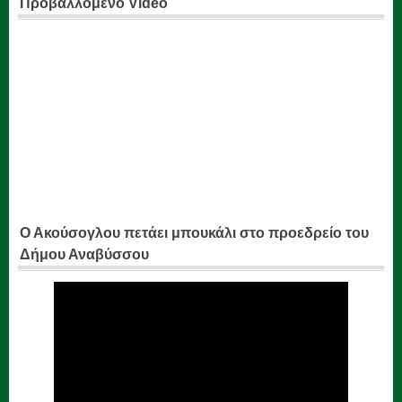
Προβαλλόμενο Video
Ο Ακούσογλου πετάει μπουκάλι στο προεδρείο του
Δήμου Αναβύσσου