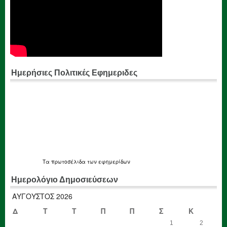
Ημερήσιες Πολιτικές Εφημεριδες
Τα
πρωτοσέλιδα
των εφημερίδων
Ημερολόγιο Δημοσιεύσεων
ΑΎΓΟΥΣΤΟΣ 2026
Δ
Τ
Τ
Π
Π
Σ
Κ
1
2