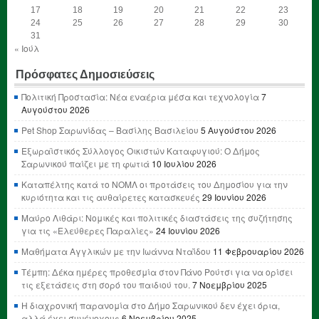
17
18
19
20
21
22
23
24
25
26
27
28
29
30
31
« Ιούλ
Πρόσφατες Δημοσιεύσεις
Πολιτική Προστασία: Νέα εναέρια μέσα και τεχνολογία
7
Αυγούστου 2026
Pet Shop Σαρωνίδας – Βασίλης Βασιλείου
5 Αυγούστου 2026
Εξωραϊστικός Σύλλογος Οικιστών Καταφυγιού: Ο Δήμος
Σαρωνικού παίζει με τη φωτιά
10 Ιουλίου 2026
Καταπέλτης κατά το ΝΟΜΛ οι προτάσεις του Δημοσίου για την
κυριότητα και τις αυθαίρετες κατασκευές
29 Ιουνίου 2026
Μαύρο Λιθάρι: Νομικές και πολιτικές διαστάσεις της συζήτησης
για τις «Ελεύθερες Παραλίες»
24 Ιουνίου 2026
Μαθήματα Αγγλικών με την Ιωάννα Νταΐδου
11 Φεβρουαρίου 2026
Τέμπη: Δέκα ημέρες προθεσμία στον Πάνο Ρούτσι για να ορίσει
τις εξετάσεις στη σορό του παιδιού του.
7 Νοεμβρίου 2025
Η διαχρονική παρανομία στο Δήμο Σαρωνικού δεν έχει όρια,
αλλά έχει συνένοχους
6 Νοεμβρίου 2025