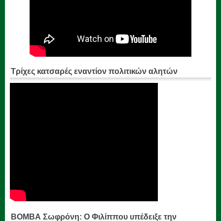
Τρίχες κατσαρές εναντίον πολιτικών αλητών
ΒΟΜΒΑ Σωφρόνη: Ο Φιλίππου υπέδειξε την