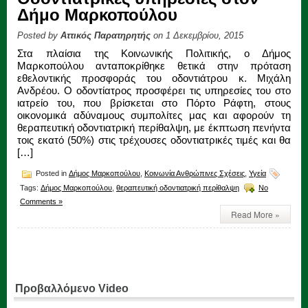
Δήμο Μαρκοπούλου
Posted by
Αττικός Παρατηρητής
on 1 Δεκεμβρίου, 2015
Στα πλαίσια της Κοινωνικής Πολιτικής, ο Δήμος
Μαρκοπούλου ανταποκρίθηκε θετικά στην πρόταση
εθελοντικής προσφοράς του οδοντιάτρου κ. Μιχάλη
Ανδρέου. Ο οδοντίατρος προσφέρει τις υπηρεσίες του στο
ιατρείο του, που βρίσκεται στο Πόρτο Ράφτη, στους
οικονομικά αδύναμους συμπολίτες μας και αφορούν τη
θεραπευτική οδοντιατρική περίθαλψη, με έκπτωση πενήντα
τοις εκατό (50%) στις τρέχουσες οδοντιατρικές τιμές και θα
[…]
Posted in
Δήμος Μαρκοπούλου
,
Κοινωνία Ανθρώπινες Σχέσεις
,
Υγεία
Tags:
Δήμος Μαρκοπούλου
,
θεραπευτική οδοντιατρική περίθαλψη
No
Comments »
Read More »
Προβαλλόμενο Video