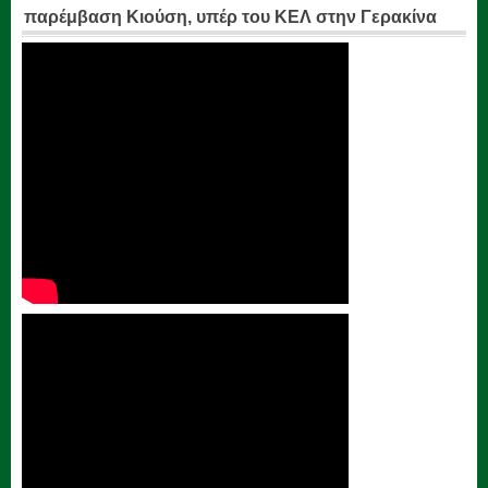
παρέμβαση Κιούση, υπέρ του ΚΕΛ στην Γερακίνα