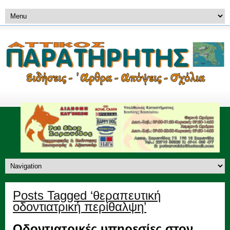
Posts Tagged ‘θεραπευτική
οδοντιατρική περίθαλψη’
Οδοντιατρικές υπηρεσίες στον