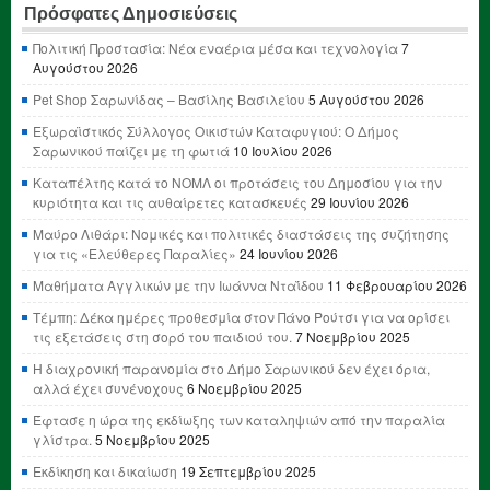
Πρόσφατες Δημοσιεύσεις
Πολιτική Προστασία: Νέα εναέρια μέσα και τεχνολογία
7
Αυγούστου 2026
Pet Shop Σαρωνίδας – Βασίλης Βασιλείου
5 Αυγούστου 2026
Εξωραϊστικός Σύλλογος Οικιστών Καταφυγιού: Ο Δήμος
Σαρωνικού παίζει με τη φωτιά
10 Ιουλίου 2026
Καταπέλτης κατά το ΝΟΜΛ οι προτάσεις του Δημοσίου για την
κυριότητα και τις αυθαίρετες κατασκευές
29 Ιουνίου 2026
Μαύρο Λιθάρι: Νομικές και πολιτικές διαστάσεις της συζήτησης
για τις «Ελεύθερες Παραλίες»
24 Ιουνίου 2026
Μαθήματα Αγγλικών με την Ιωάννα Νταΐδου
11 Φεβρουαρίου 2026
Τέμπη: Δέκα ημέρες προθεσμία στον Πάνο Ρούτσι για να ορίσει
τις εξετάσεις στη σορό του παιδιού του.
7 Νοεμβρίου 2025
Η διαχρονική παρανομία στο Δήμο Σαρωνικού δεν έχει όρια,
αλλά έχει συνένοχους
6 Νοεμβρίου 2025
Έφτασε η ώρα της εκδίωξης των καταληψιών από την παραλία
γλίστρα.
5 Νοεμβρίου 2025
Εκδίκηση και δικαίωση
19 Σεπτεμβρίου 2025