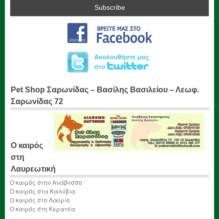
Pet Shop Σαρωνίδας – Βασίλης Βασιλείου – Λεωφ.
Σαρωνίδας 72
Ο καιρός
στη
Λαυρεωτική
Ο καιρός στην Ανάβυσσο
Ο καιρός στα Καλύβια
Ο καιρός στο Λαύριο
Ο καιρός στη Κερατέα