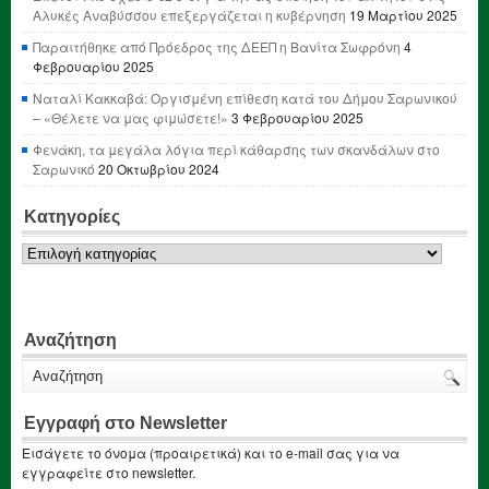
Αλυκές Αναβύσσου επεξεργάζεται η κυβέρνηση
19 Μαρτίου 2025
Παραιτήθηκε από Πρόεδρος της ΔΕΕΠ η Βανίτα Σωφρόνη
4
Φεβρουαρίου 2025
Ναταλί Κακκαβά: Οργισμένη επίθεση κατά του Δήμου Σαρωνικού
– «Θέλετε να μας φιμώσετε!»
3 Φεβρουαρίου 2025
Φενάκη, τα μεγάλα λόγια περί κάθαρσης των σκανδάλων στο
Σαρωνικό
20 Οκτωβρίου 2024
Κατηγορίες
Κατηγορίες
Αναζήτηση
Εγγραφή στο Newsletter
Εισάγετε το όνομα (προαιρετικά) και το e-mail σας για να
εγγραφείτε στο newsletter.