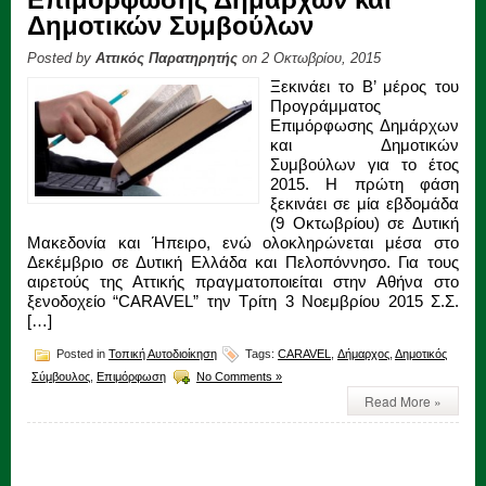
Δημοτικών Συμβούλων
Posted by
Αττικός Παρατηρητής
on 2 Οκτωβρίου, 2015
Ξεκινάει το Β’ μέρος του
Προγράμματος
Επιμόρφωσης Δημάρχων
και Δημοτικών
Συμβούλων για το έτος
2015. Η πρώτη φάση
ξεκινάει σε μία εβδομάδα
(9 Οκτωβρίου) σε Δυτική
Μακεδονία και Ήπειρο, ενώ ολοκληρώνεται μέσα στο
Δεκέμβριο σε Δυτική Ελλάδα και Πελοπόννησο. Για τους
αιρετούς της Αττικής πραγματοποιείται στην Αθήνα στο
ξενοδοχείο “CARAVEL” την Τρίτη 3 Νοεμβρίου 2015 Σ.Σ.
[…]
Posted in
Τοπική Αυτοδιοίκηση
Tags:
CARAVEL
,
Δήμαρχος
,
Δημοτικός
Σύμβουλος
,
Επιμόρφωση
No Comments »
Read More »