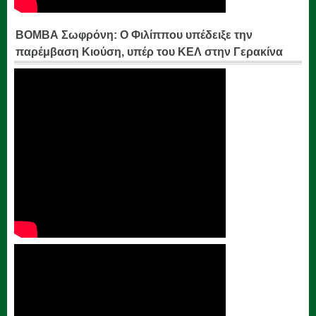
ΒΟΜΒΑ Σωφρόνη: Ο Φιλίππου υπέδειξε την
παρέμβαση Κιούση, υπέρ του ΚΕΛ στην Γερακίνα