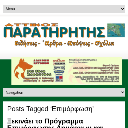
Posts Tagged ‘Επιμόρφωση’
Ξεκινάει το Πρόγραμμα
Επιμόρφωσης Δημάρχων και