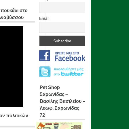
μπουκάλι στο
 Αναβύσσου
Email
Pet Shop
Σαρωνίδας –
Βασίλης Βασιλείου –
Λεωφ. Σαρωνίδας
72
ίον πολιτικών