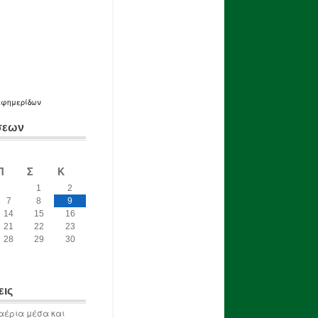
εφημερίδων
σεων
Π
Σ
Κ
1
2
7
8
9
14
15
16
21
22
23
28
29
30
εις
αέρια μέσα και