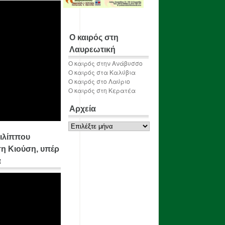
Ο καιρός στη
Λαυρεωτική
Ο καιρός στην Ανάβυσσο
Ο καιρός στα Καλύβια
Ο καιρός στο Λαύριο
Ο καιρός στη Κερατέα
Αρχεία
Αρχεία
ιλίππου
η Κιούση, υπέρ
α