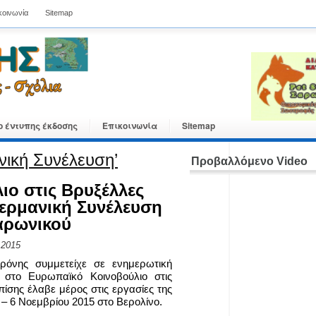
κοινωνία
Sitemap
ο έντυπης έκδοσης
Επικοινωνία
Sitemap
νική Συνέλευση’
Προβαλλόμενο Video
ιο στις Βρυξέλλες
γερμανική Συνέλευση
αρωνικού
 2015
όνης συμμετείχε σε ενημερωτική
στο Ευρωπαϊκό Κοινοβούλιο στις
ίσης έλαβε μέρος στις εργασίες της
 – 6 Νοεμβρίου 2015 στο Βερολίνο.