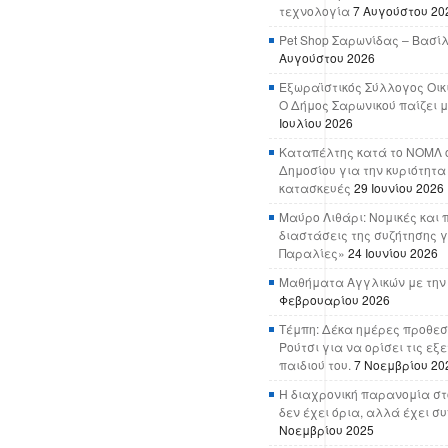
τεχνολογία
7 Αυγούστου 20
Pet Shop Σαρωνίδας – Βασί
Αυγούστου 2026
Εξωραϊστικός Σύλλογος Οικ
Ο Δήμος Σαρωνικού παίζει μ
Ιουλίου 2026
Καταπέλτης κατά το ΝΟΜΛ ο
Δημοσίου για την κυριότητα
κατασκευές
29 Ιουνίου 2026
Μαύρο Λιθάρι: Νομικές και 
διαστάσεις της συζήτησης γ
Παραλίες»
24 Ιουνίου 2026
Μαθήματα Αγγλικών με την
Φεβρουαρίου 2026
Τέμπη: Δέκα ημέρες προθεσ
Ρούτσι για να ορίσει τις εξ
παιδιού του.
7 Νοεμβρίου 20
Η διαχρονική παρανομία στ
δεν έχει όρια, αλλά έχει σ
Νοεμβρίου 2025