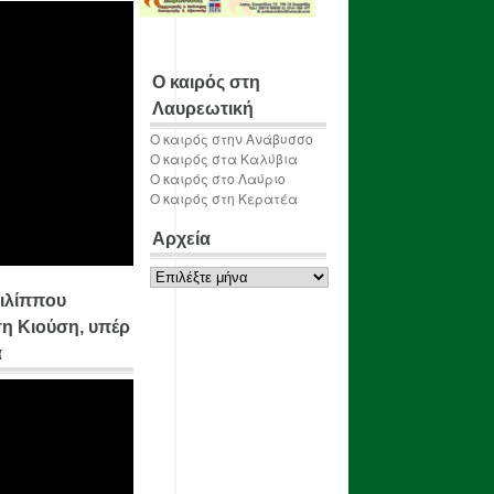
Ο καιρός στη
Λαυρεωτική
Ο καιρός στην Ανάβυσσο
Ο καιρός στα Καλύβια
Ο καιρός στο Λαύριο
Ο καιρός στη Κερατέα
Αρχεία
Αρχεία
ιλίππου
η Κιούση, υπέρ
α