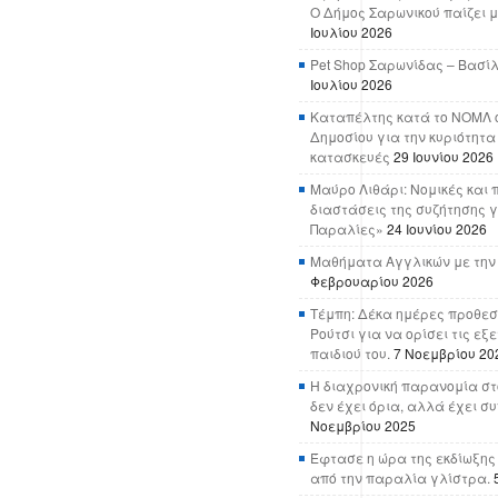
Ο Δήμος Σαρωνικού παίζει μ
Ιουλίου 2026
Pet Shop Σαρωνίδας – Βασί
Ιουλίου 2026
Καταπέλτης κατά το ΝΟΜΛ ο
Δημοσίου για την κυριότητα
κατασκευές
29 Ιουνίου 2026
Μαύρο Λιθάρι: Νομικές και 
διαστάσεις της συζήτησης γ
Παραλίες»
24 Ιουνίου 2026
Μαθήματα Αγγλικών με την
Φεβρουαρίου 2026
Τέμπη: Δέκα ημέρες προθεσ
Ρούτσι για να ορίσει τις εξ
παιδιού του.
7 Νοεμβρίου 20
Η διαχρονική παρανομία στ
δεν έχει όρια, αλλά έχει σ
Νοεμβρίου 2025
Έφτασε η ώρα της εκδίωξης
από την παραλία γλίστρα.