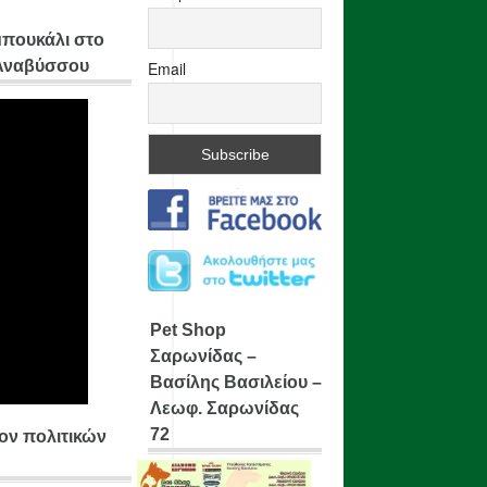
μπουκάλι στο
 Αναβύσσου
Email
Pet Shop
Σαρωνίδας –
Βασίλης Βασιλείου –
Λεωφ. Σαρωνίδας
72
ίον πολιτικών