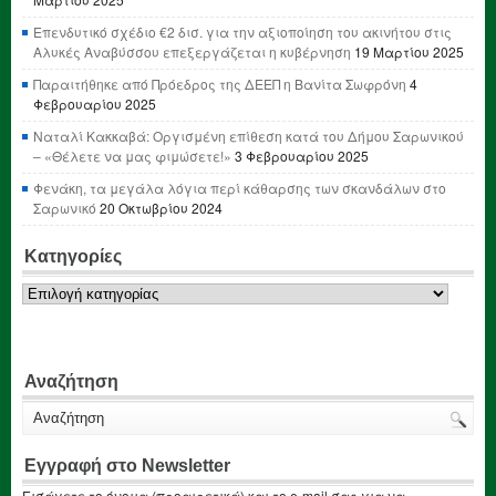
Επενδυτικό σχέδιο €2 δισ. για την αξιοποίηση του ακινήτου στις
Αλυκές Αναβύσσου επεξεργάζεται η κυβέρνηση
19 Μαρτίου 2025
Παραιτήθηκε από Πρόεδρος της ΔΕΕΠ η Βανίτα Σωφρόνη
4
Φεβρουαρίου 2025
Ναταλί Κακκαβά: Οργισμένη επίθεση κατά του Δήμου Σαρωνικού
– «Θέλετε να μας φιμώσετε!»
3 Φεβρουαρίου 2025
Φενάκη, τα μεγάλα λόγια περί κάθαρσης των σκανδάλων στο
Σαρωνικό
20 Οκτωβρίου 2024
Κατηγορίες
Κατηγορίες
Αναζήτηση
Εγγραφή στο Newsletter
Εισάγετε το όνομα (προαιρετικά) και το e-mail σας για να