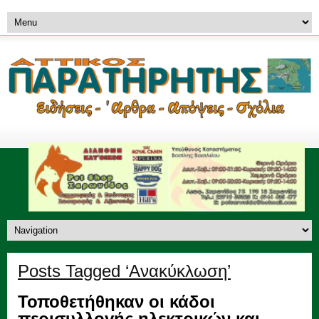
Posts Tagged ‘Ανακύκλωση’
Τοποθετήθηκαν οι κάδοι
περισυλλογής ηλεκτρικών και