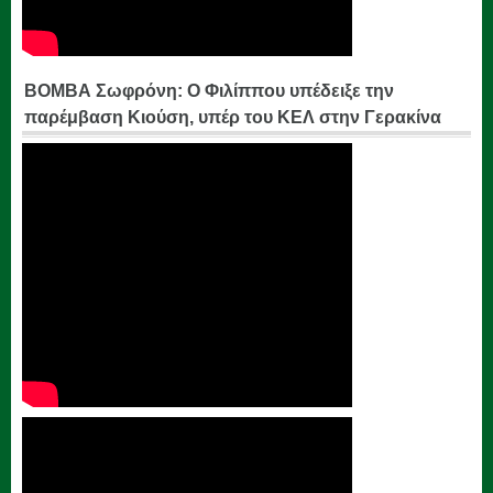
ΒΟΜΒΑ Σωφρόνη: Ο Φιλίππου υπέδειξε την
παρέμβαση Κιούση, υπέρ του ΚΕΛ στην Γερακίνα