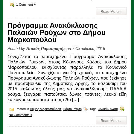
1 Comment »
Read More »
Πρόγραμμα Ανακύκλωσης
Παλαιών Ρούχων στο Δήμου
Μαρκοπούλου
Posted by
Αττικός Παρατηρητής
on 7 Οκτωβρίου, 2016
Συνεχίζεται το επιτυχημένο Πρόγραμμα Ανακύκλωσης
Παλαιών Ρούχων, στους Κόκκινους Κάδους του Δήμου
Μαρκοπούλου, ενισχύοντας παράλληλα το Κοινωνικό
Παντοπωλείο! Συνεχίζεται για 2η χρονιά, το επιτυχημένο
Πρόγραμμα Ανακύκλωσης Παλαιών Ρούχων, που ξεκίνησε
με πρωτοβουλία της Δημοτικής Αρχής, το καλοκαίρι του
2015, καλώντας όλους μας να ανακυκλώσουμε ΠΑΛΑΙΑ
ρούχα, ζευγάρια παπούτσια, ζώνες, τσάντες, λευκά είδη
καικλινοσκεπάσματα στους (26) […]
Posted in
Δήμος Μαρκοπούλου
,
Πόρτο Ράφτη
Tags:
Ανακύκλωση
No Comments »
Read More »