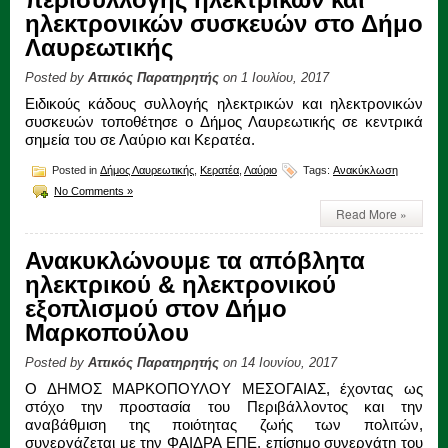
ηλεκτρονικών συσκευών στο Δήμο
Λαυρεωτικής
Posted by
Αττικός Παρατηρητής
on 1 Ιουλίου, 2017
Ειδικούς κάδους συλλογής ηλεκτρικών και ηλεκτρονικών
συσκευών τοποθέτησε ο Δήμος Λαυρεωτικής σε κεντρικά
σημεία του σε Λαύριο και Κερατέα.
Posted in
Δήμος Λαυρεωτικής
,
Κερατέα
,
Λαύριο
Tags:
Ανακύκλωση
No Comments »
Read More »
Ανακυκλώνουμε τα απόβλητα
ηλεκτρικού & ηλεκτρονικού
εξοπλισμού στον Δήμο
Μαρκοπούλου
Posted by
Αττικός Παρατηρητής
on 14 Ιουνίου, 2017
Ο ΔΗΜΟΣ ΜΑΡΚΟΠΟΥΛΟΥ ΜΕΣΟΓΑΙΑΣ, έχοντας ως
στόχο την προστασία του Περιβάλλοντος και την
αναβάθμιση της ποιότητας ζωής των πολιτών,
συνεργάζεται με την ΦΑΙΔΡΑ ΕΠΕ, επίσημο συνεργάτη του