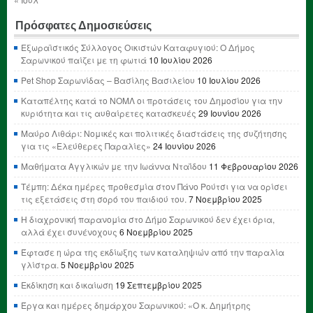
Πρόσφατες Δημοσιεύσεις
Εξωραϊστικός Σύλλογος Οικιστών Καταφυγιού: Ο Δήμος
Σαρωνικού παίζει με τη φωτιά
10 Ιουλίου 2026
Pet Shop Σαρωνίδας – Βασίλης Βασιλείου
10 Ιουλίου 2026
Καταπέλτης κατά το ΝΟΜΛ οι προτάσεις του Δημοσίου για την
κυριότητα και τις αυθαίρετες κατασκευές
29 Ιουνίου 2026
Μαύρο Λιθάρι: Νομικές και πολιτικές διαστάσεις της συζήτησης
για τις «Ελεύθερες Παραλίες»
24 Ιουνίου 2026
Μαθήματα Αγγλικών με την Ιωάννα Νταΐδου
11 Φεβρουαρίου 2026
Τέμπη: Δέκα ημέρες προθεσμία στον Πάνο Ρούτσι για να ορίσει
τις εξετάσεις στη σορό του παιδιού του.
7 Νοεμβρίου 2025
Η διαχρονική παρανομία στο Δήμο Σαρωνικού δεν έχει όρια,
αλλά έχει συνένοχους
6 Νοεμβρίου 2025
Έφτασε η ώρα της εκδίωξης των καταληψιών από την παραλία
γλίστρα.
5 Νοεμβρίου 2025
Εκδίκηση και δικαίωση
19 Σεπτεμβρίου 2025
Έργα και ημέρες δημάρχου Σαρωνικού: «Ο κ. Δημήτρης