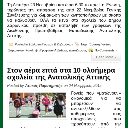
Τη Δευτέρα 23 Νοεμβρίου και ώρα 6.30 το πρωί, η Ένωση,
τηρώντας την απόφαση της από 22 Νοεμβρίου Γενικής
Συνέλευσης για κλιμάκωση των κινητοποιήσεων με σκοπό
να καλυφθούν ΟΛΑ τα κενά στα σχολεία του Δήμου
Σαρωνικού, προέβη σε κατάληψη των γραφείων της
Διεύθυνσης Πρωτοβάθμιας Εκπαίδευσης Ανατολικής
Αττικής.
Posted in
Σύλλογοι Γονέων & Κηδεμόνων
Tags:
Ένωση Γονέων
Σαρωνικού
,
Κατάληψη Γραφείων Α΄βάθμιας εκπαίδευσης
No Comments »
Read More »
Στον αέρα επτά στα 10 ολοήμερα
σχολεία της Ανατολικής Αττικής
Posted by
Αττικός Παρατηρητής
on 24 Νοεμβρίου, 2015
Γονείς που «ματώνουν»
οικονομικά για να
μπορέσουν να
αντεπεξέλθουν στις
καθημερινές τους
υποχρεώσεις που
προκύπτουν από την