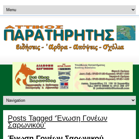
Posts Tagged ‘Ένωση Γονέων
Σαρωνικού’
Ένωση Γονέων Σαρωνικού.