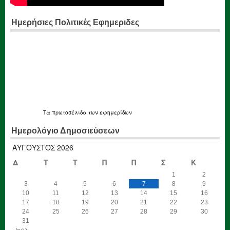
Ημερήσιες Πολιτικές Εφημεριδες
Τα
πρωτοσέλιδα
των εφημερίδων
Ημερολόγιο Δημοσιεύσεων
ΑΎΓΟΥΣΤΟΣ 2026
Δ
Τ
Τ
Π
Π
Σ
Κ
1
2
3
4
5
6
7
8
9
10
11
12
13
14
15
16
17
18
19
20
21
22
23
24
25
26
27
28
29
30
31
« Ιούλ