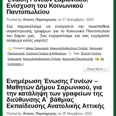
Ενίσχυση του Κοινωνικού
Παντοπωλείου
Posted by
Αττικός Παρατηρητής
on 17 Δεκεμβρίου, 2015
Σας παρακαλούμε να ενισχύσετε την προσπάθεια
συγκέντρωσης τροφίμων για το Κοινωνικό Παντοπωλείο
του Δήμου μας. Σας ευχαριστούμε και σας ευχόμαστε
ολόψυχα καλές γιορτές!
Posted in
Δήμος Σαρωνικού
,
Κοινωνία Ανθρώπινες Σχέσεις
,
Κοινωνικό
Παντοπωλείο
,
Σύλλογοι Γονέων & Κηδεμόνων
Tags:
Ένωση Γονέων
Σαρωνικού
,
Κοινωνία Ανθρώπινες Σχέσεις
,
Κοινωνικό Παντοπωλείο
No
Comments »
Read More »
Ενημέρωση Ένωσης Γονέων –
Μαθητών Δήμου Σαρωνικού, για
την κατάληψη των γραφείων της
διεύθυνσης Α΄ βάθμιας
Εκπαίδευσης Ανατολικής Αττικής
Posted by
Αττικός Παρατηρητής
on 25 Νοεμβρίου, 2015