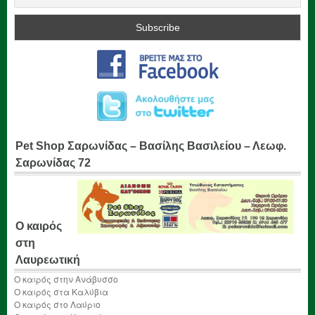
Pet Shop Σαρωνίδας – Βασίλης Βασιλείου – Λεωφ.
Σαρωνίδας 72
Ο καιρός
στη
Λαυρεωτική
Ο καιρός στην Ανάβυσσο
Ο καιρός στα Καλύβια
Ο καιρός στο Λαύριο