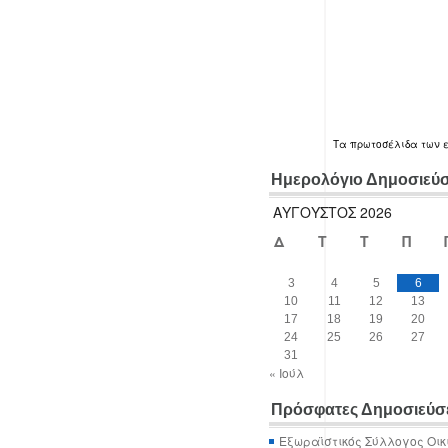
Τα
πρωτοσέλιδα
των 
Ημερολόγιο Δημοσιεύ
ΑΎΓΟΥΣΤΟΣ 2026
Δ
Τ
Τ
Π
3
4
5
6
10
11
12
13
17
18
19
20
24
25
26
27
31
« Ιούλ
Πρόσφατες Δημοσιεύσ
Εξωραϊστικός Σύλλογος Οικ