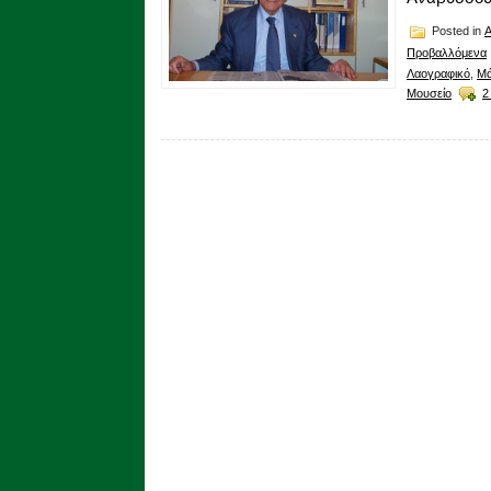
Posted in
Προβαλλόμενα
Λαογραφικό
,
Μά
Μουσείο
2