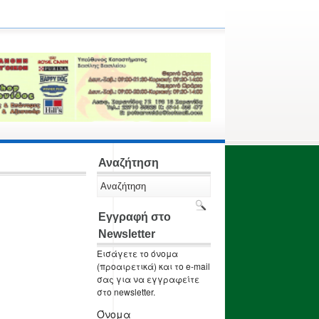
Αναζήτηση
Εγγραφή στο
Newsletter
Εισάγετε το όνομα
(προαιρετικά) και το e-mail
σας για να εγγραφείτε
στο newsletter.
Όνομα