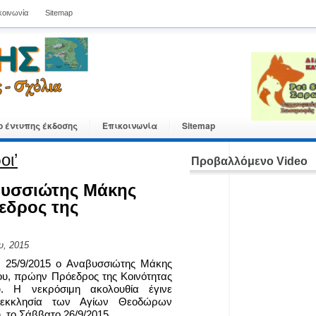
κοινωνία
Sitemap
ο έντυπης έκδοσης
Επικοινωνία
Sitemap
οι’
Προβαλλόμενο Video
βυσσιώτης Μάκης
εδρος της
υ, 2015
ς 25/9/2015 ο Αναβυσσιώτης Μάκης
υ, πρώην Πρόεδρος της Κοινότητας
. Η νεκρόσιμη ακολουθία έγινε
εκκλησία των Αγίων Θεοδώρων
 το Σάββατο 26/9/2015.