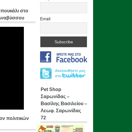
μπουκάλι στο
 Αναβύσσου
Email
Pet Shop
Σαρωνίδας –
Βασίλης Βασιλείου –
Λεωφ. Σαρωνίδας
72
ίον πολιτικών