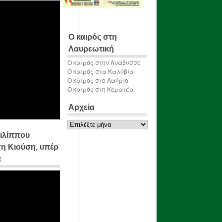
Ο καιρός στη
Λαυρεωτική
Ο καιρός στην Ανάβυσσο
Ο καιρός στα Καλύβια
Ο καιρός στο Λαύριο
Ο καιρός στη Κερατέα
Αρχεία
Αρχεία
ιλίππου
η Κιούση, υπέρ
α