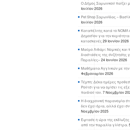
Ο Δήμος Σαρωνικού παίζει μ
Ιουλίου 2026
Pet Shop Σαρωνίδας – Βασί
Ιουλίου 2026
Καταπέλτης κατά το ΝΟΜΛ ο
Δημοσίου για την κυριότητα
κατασκευές
29 Ιουνίου 2026
Μαύρο Λιθάρι: Νομικές και 
διαστάσεις της συζήτησης γ
Παραλίες»
24 Ιουνίου 2026
Μαθήματα Αγγλικών με την
Φεβρουαρίου 2026
Τέμπη: Δέκα ημέρες προθεσ
Ρούτσι για να ορίσει τις εξ
παιδιού του.
7 Νοεμβρίου 20
Η διαχρονική παρανομία στ
δεν έχει όρια, αλλά έχει σ
Νοεμβρίου 2025
Έφτασε η ώρα της εκδίωξης
από την παραλία γλίστρα.