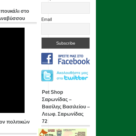
μπουκάλι στο
 Αναβύσσου
Email
Pet Shop
Σαρωνίδας –
Βασίλης Βασιλείου –
Λεωφ. Σαρωνίδας
72
ίον πολιτικών