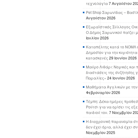
τεχνολογία
7 Αυγούστου 20
Pet Shop Σαρωνίδας – Βασί
Αυγούστου 2026
Εξωραϊστικός Σύλλογος Οικ
Ο Δήμος Σαρωνικού παίζει μ
Ιουλίου 2026
Καταπέλτης κατά το ΝΟΜΛ ο
Δημοσίου για την κυριότητα
κατασκευές
29 Ιουνίου 2026
Μαύρο Λιθάρι: Νομικές και 
διαστάσεις της συζήτησης γ
Παραλίες»
24 Ιουνίου 2026
Μαθήματα Αγγλικών με την
Φεβρουαρίου 2026
Τέμπη: Δέκα ημέρες προθεσ
Ρούτσι για να ορίσει τις εξ
παιδιού του.
7 Νοεμβρίου 20
Η διαχρονική παρανομία στ
δεν έχει όρια, αλλά έχει σ
Νοεμβρίου 2025