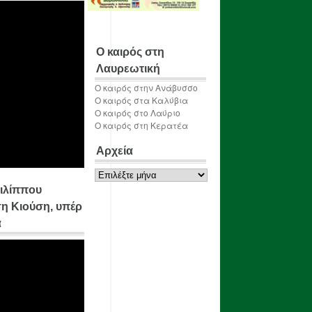
Ο καιρός στη
Λαυρεωτική
Ο καιρός στην Ανάβυσσο
Ο καιρός στα Καλύβια
Ο καιρός στο Λαύριο
Ο καιρός στη Κερατέα
Αρχεία
Αρχεία
ιλίππου
η Κιούση, υπέρ
α