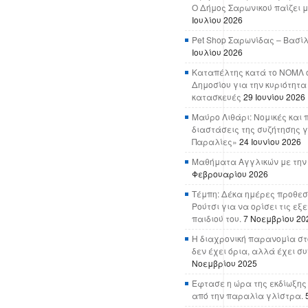
Ο Δήμος Σαρωνικού παίζει μ
Ιουλίου 2026
Pet Shop Σαρωνίδας – Βασί
Ιουλίου 2026
Καταπέλτης κατά το ΝΟΜΛ ο
Δημοσίου για την κυριότητα
κατασκευές
29 Ιουνίου 2026
Μαύρο Λιθάρι: Νομικές και 
διαστάσεις της συζήτησης γ
Παραλίες»
24 Ιουνίου 2026
Μαθήματα Αγγλικών με την
Φεβρουαρίου 2026
Τέμπη: Δέκα ημέρες προθεσ
Ρούτσι για να ορίσει τις εξ
παιδιού του.
7 Νοεμβρίου 20
Η διαχρονική παρανομία στ
δεν έχει όρια, αλλά έχει σ
Νοεμβρίου 2025
Έφτασε η ώρα της εκδίωξης
από την παραλία γλίστρα.