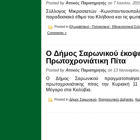
Posted by
Αττικός Παρατηρητής
on 7 Ιουνίου, 201
Σύλλογος Μικρασιατών -Κωνσταντινουπολ
παραδοσιακό έθιμο του Κλήδονα και τις φωτιέ
Posted in
Εξωραϊστικοί - Πολιτιστικοί - Εθνικοτοπικοί Σύ
Comments »
Ο Δήμος Σαρωνικού έκοψε
Πρωτοχρονιάτικη Πίτα
Posted by
Αττικός Παρατηρητής
on 13 Ιανουαρίου
Ο Δήμος Σαρωνικού πραγματοποίησ
πρωτοχρονιάτικης πίτας την Κυριακή 11
Μέγαρο στα Καλύβια.
Posted in
Δήμος Σαρωνικού
,
Θρησκευτικές Δοξασίες
,
Κα