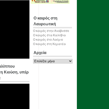
Ο καιρός στη
Λαυρεωτική
Ο καιρός στην Ανάβυσσο
Ο καιρός στα Καλύβια
Ο καιρός στο Λαύριο
Ο καιρός στη Κερατέα
Αρχεία
Αρχεία
ιλίππου
η Κιούση, υπέρ
α