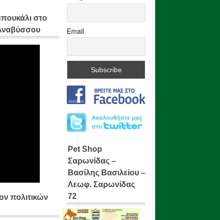
μπουκάλι στο
 Αναβύσσου
Email
Pet Shop
Σαρωνίδας –
Βασίλης Βασιλείου –
Λεωφ. Σαρωνίδας
72
ίον πολιτικών