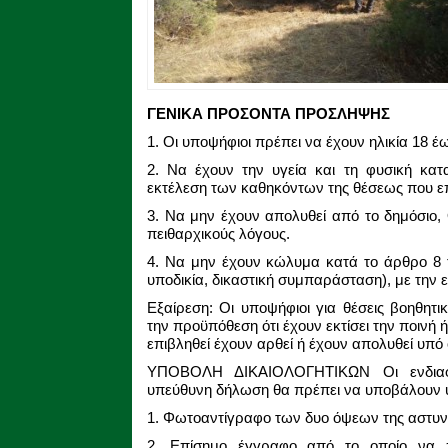
ΓΕΝΙΚΑ ΠΡΟΣΟΝΤΑ ΠΡΟΣΛΗΨΗΣ
1. Οι υποψήφιοι πρέπει να έχουν ηλικία 18 έ
2. Να έχουν την υγεία και τη φυσική κατ
εκτέλεση των καθηκόντων της θέσεως που ε
3. Να μην έχουν απολυθεί από το δημόσιο,
πειθαρχικούς λόγους.
4. Να μην έχουν κώλυμα κατά το άρθρο 8 
υποδικία, δικαστική συμπαράσταση), με την 
Εξαίρεση: Οι υποψήφιοι για θέσεις βοηθητ
την προϋπόθεση ότι έχουν εκτίσει την ποινή 
επιβληθεί έχουν αρθεί ή έχουν απολυθεί υπό 
ΥΠΟΒΟΛΗ ΔΙΚΑΙΟΛΟΓΗΤΙΚΩΝ Οι ενδιαφε
υπεύθυνη δήλωση θα πρέπει να υποβάλουν υπ
1. Φωτοαντίγραφο των δυο όψεων της αστυνο
2. Επίσημο έγγραφο από το οποίο να 