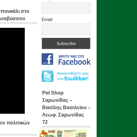
μπουκάλι στο
 Αναβύσσου
Email
Pet Shop
Σαρωνίδας –
Βασίλης Βασιλείου –
Λεωφ. Σαρωνίδας
72
ίον πολιτικών