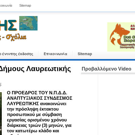
κοινωνία
Sitemap
ο έντυπης έκδοσης
Επικοινωνία
Sitemap
 Δήμους Λαυρεωτικής
Προβαλλόμενο Video
5
Ο ΠΡΟΕΔΡΟΣ ΤΟΥ Ν.Π.Δ.Δ.
ΑΝΑΠΤΥΞΙΑΚΟΣ ΣΥΝΔΕΣΜΟΣ
ΛΑΥΡΕΩΤΙΚΗΣ ανακοινώνει
την πρόσληψη έκτακτου
προσωπικού με σύμβαση
εργασίας ορισμένου χρόνου
διάρκειας τριών (3) μηνών, για
τον κατωτέρω κλάδο και