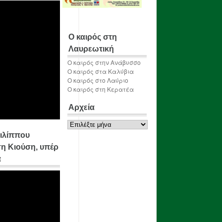
Ο καιρός στη
Λαυρεωτική
Ο καιρός στην Ανάβυσσο
Ο καιρός στα Καλύβια
Ο καιρός στο Λαύριο
Ο καιρός στη Κερατέα
Αρχεία
Αρχεία
ιλίππου
η Κιούση, υπέρ
α