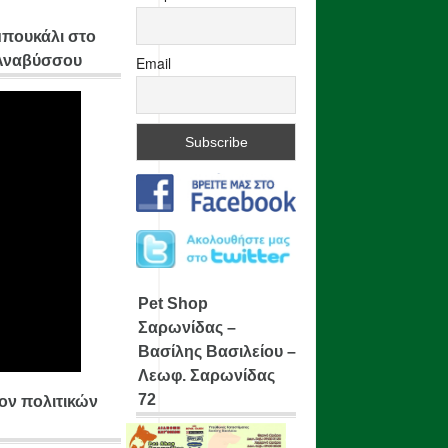
μπουκάλι στο
 Αναβύσσου
Email
Pet Shop
Σαρωνίδας –
Βασίλης Βασιλείου –
Λεωφ. Σαρωνίδας
72
ίον πολιτικών