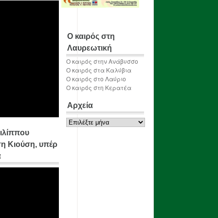
Ο καιρός στη
Λαυρεωτική
Ο καιρός στην Ανάβυσσο
Ο καιρός στα Καλύβια
Ο καιρός στο Λαύριο
Ο καιρός στη Κερατέα
Αρχεία
Αρχεία
ιλίππου
η Κιούση, υπέρ
α