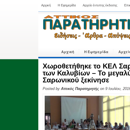
Αρχική
Η Εφημερίδα
Αρχείο έντυπης έκδοσης
Επι
Αρχική
Η Εφημερίδα
Αρχεί
Χωροθετήθηκε το ΚΕΛ Σα
των Καλυβίων – Το μεγαλ
Σαρωνικού ξεκίνησε
Posted by
Αττικός Παρατηρητής
on 9 Ιουλίου, 201