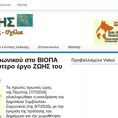
κοινωνία
Sitemap
ο έντυπης έκδοσης
Επικοινωνία
Sitemap
ρωνικού στο ΒΙΟΠΑ
Προβαλλόμενο Video
ύτερο έργο ΖΩΗΣ του
6
Τις πρώτες πρωινές ώρες
της Πέμπτης (7/7/2016),
ολοκληρώθηκε η συνεδρίαση του
Δημοτικού Συμβουλίου
Σαρωνικού (της 6/7/2016), με την
έγκριση της πρότασης του
Δημάρχου για την χωροθέτηση