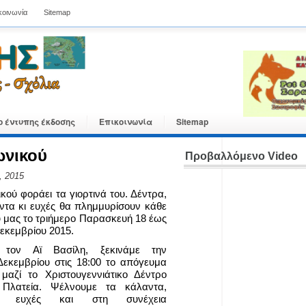
κοινωνία
Sitemap
ο έντυπης έκδοσης
Επικοινωνία
Sitemap
ωνικού
Προβαλλόμενο Video
, 2015
ού φοράει τα γιορτινά του. Δέντρα,
ντα κι ευχές θα πλημμυρίσουν κάθε
 μας το τριήμερο Παρασκευή 18 έως
Δεκεμβρίου 2015.
 τον Αϊ Βασίλη, ξεκινάμε την
εκεμβρίου στις 18:00 το απόγευμα
μαζί το Χριστουγεννιάτικο Δέντρο
 Πλατεία. Ψέλνουμε τα κάλαντα,
με ευχές και στη συνέχεια