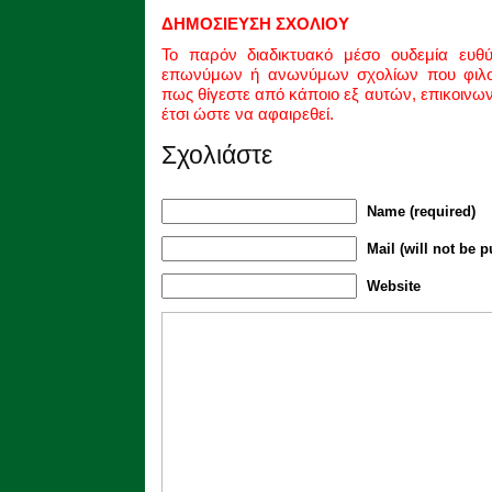
ΔΗΜΟΣΙΕΥΣΗ ΣΧΟΛΙΟΥ
Το παρόν διαδικτυακό μέσο ουδεμία ευθ
επωνύμων ή ανωνύμων σχολίων που φιλοξ
πως θίγεστε από κάποιο εξ αυτών, επικοινω
έτσι ώστε να αφαιρεθεί.
Σχολιάστε
Name (required)
Mail (will not be p
Website