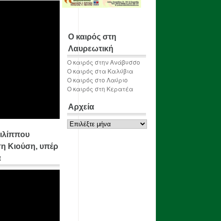
Ο καιρός στη
Λαυρεωτική
Ο καιρός στην Ανάβυσσο
Ο καιρός στα Καλύβια
Ο καιρός στο Λαύριο
Ο καιρός στη Κερατέα
Αρχεία
Αρχεία
ιλίππου
η Κιούση, υπέρ
α