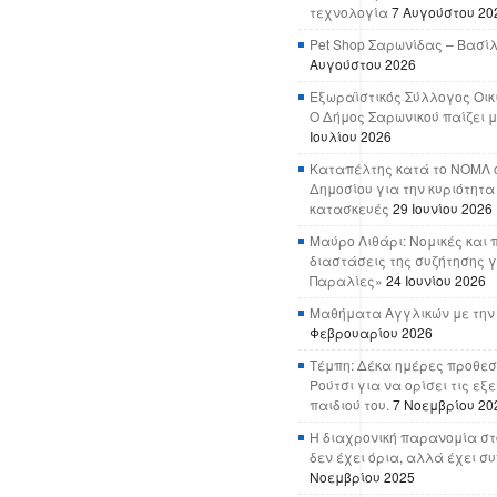
τεχνολογία
7 Αυγούστου 20
Pet Shop Σαρωνίδας – Βασί
Αυγούστου 2026
Εξωραϊστικός Σύλλογος Οικ
Ο Δήμος Σαρωνικού παίζει μ
Ιουλίου 2026
Καταπέλτης κατά το ΝΟΜΛ ο
Δημοσίου για την κυριότητα
κατασκευές
29 Ιουνίου 2026
Μαύρο Λιθάρι: Νομικές και 
διαστάσεις της συζήτησης γ
Παραλίες»
24 Ιουνίου 2026
Μαθήματα Αγγλικών με την
Φεβρουαρίου 2026
Τέμπη: Δέκα ημέρες προθεσ
Ρούτσι για να ορίσει τις εξ
παιδιού του.
7 Νοεμβρίου 20
Η διαχρονική παρανομία στ
δεν έχει όρια, αλλά έχει σ
Νοεμβρίου 2025