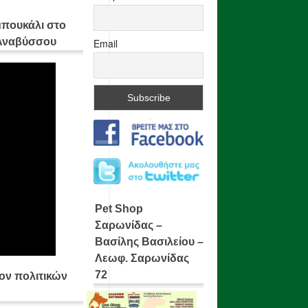
μπουκάλι στο
 Αναβύσσου
Email
Pet Shop
Σαρωνίδας –
Βασίλης Βασιλείου –
Λεωφ. Σαρωνίδας
72
ίον πολιτικών