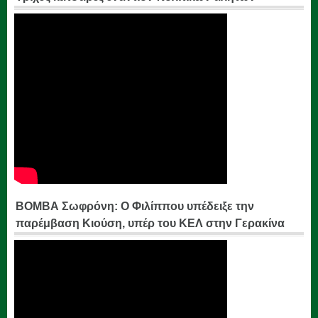
ΒΟΜΒΑ Σωφρόνη: Ο Φιλίππου υπέδειξε την
παρέμβαση Κιούση, υπέρ του ΚΕΛ στην Γερακίνα