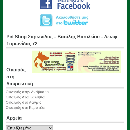
Pet Shop Σαρωνίδας – Βασίλης Βασιλείου – Λεωφ.
Σαρωνίδας 72
Ο καιρός
στη
Λαυρεωτική
Ο καιρός στην Ανάβυσσο
Ο καιρός στα Καλύβια
Ο καιρός στο Λαύριο
Ο καιρός στη Κερατέα
Αρχεία
Αρχεία