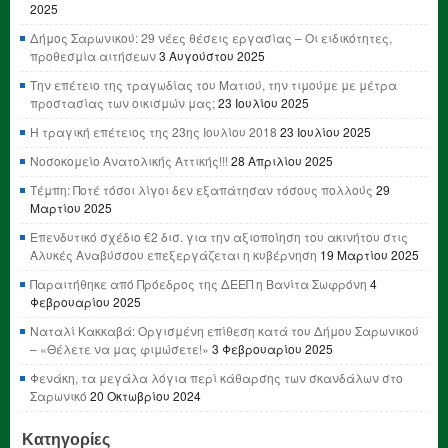
2025
Δήμος Σαρωνικού: 29 νέες θέσεις εργασίας – Οι ειδικότητες,
προθεσμία αιτήσεων
3 Αυγούστου 2025
Την επέτειο της τραγωδίας του Ματιού, την τιμούμε με μέτρα
προστασίας των οικισμών μας;
23 Ιουλίου 2025
Η τραγική επέτειος της 23ης Ιουλίου 2018
23 Ιουλίου 2025
Νοσοκομείο Ανατολικής Αττικής!!!
28 Απριλίου 2025
Τέμπη: Ποτέ τόσοι λίγοι δεν εξαπάτησαν τόσους πολλούς
29
Μαρτίου 2025
Επενδυτικό σχέδιο €2 δισ. για την αξιοποίηση του ακινήτου στις
Αλυκές Αναβύσσου επεξεργάζεται η κυβέρνηση
19 Μαρτίου 2025
Παραιτήθηκε από Πρόεδρος της ΔΕΕΠ η Βανίτα Σωφρόνη
4
Φεβρουαρίου 2025
Ναταλί Κακκαβά: Οργισμένη επίθεση κατά του Δήμου Σαρωνικού
– «Θέλετε να μας φιμώσετε!»
3 Φεβρουαρίου 2025
Φενάκη, τα μεγάλα λόγια περί κάθαρσης των σκανδάλων στο
Σαρωνικό
20 Οκτωβρίου 2024
Κατηγορίες