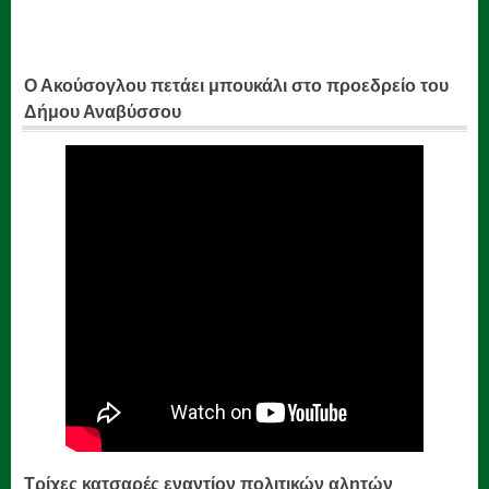
Ο Ακούσογλου πετάει μπουκάλι στο προεδρείο του
Δήμου Αναβύσσου
Τρίχες κατσαρές εναντίον πολιτικών αλητών