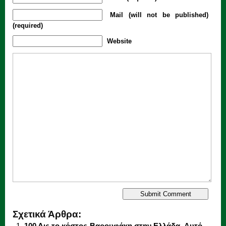
Mail (will not be published)
(required)
Website
Σχετικά Άρθρα:
100 Δις το κόστος Βαρουφάκη στην Ελλάδα. Αυτό