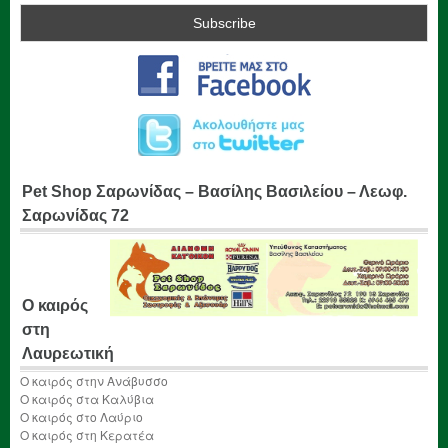
Pet Shop Σαρωνίδας – Βασίλης Βασιλείου – Λεωφ.
Σαρωνίδας 72
Ο καιρός
στη
Λαυρεωτική
Ο καιρός στην Ανάβυσσο
Ο καιρός στα Καλύβια
Ο καιρός στο Λαύριο
Ο καιρός στη Κερατέα