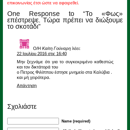
επικοινωνίας έτσι ώστε να αφαιρεθεί.
One Response to “Το «Φως»
επέστρεψε. Τώρα πρέπει να διώξουμε
το σκοτάδι”
Ο/Η
Καίτη Γούναρη
λέει:
22 Ιουλίου 2016 στις 16:40
Μην ξεχνάμε ότι για το συγκεκριμένο καθεστώς
και τον δικτάτορά του
ο Πετρος Φιλίππου έστησε μνημείο στα Καλύβια .
και μή χειρότερα.
Απάντηση
Σχολιάστε
Name (required)