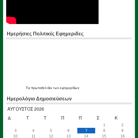
Ημερήσιες Πολιτικές Εφημεριδες
Τα
πρωτοσέλιδα
των εφημερίδων
Ημερολόγιο Δημοσιεύσεων
ΑΎΓΟΥΣΤΟΣ 2026
Δ
Τ
Τ
Π
Π
Σ
Κ
1
2
3
4
5
6
7
8
9
10
11
12
13
14
15
16