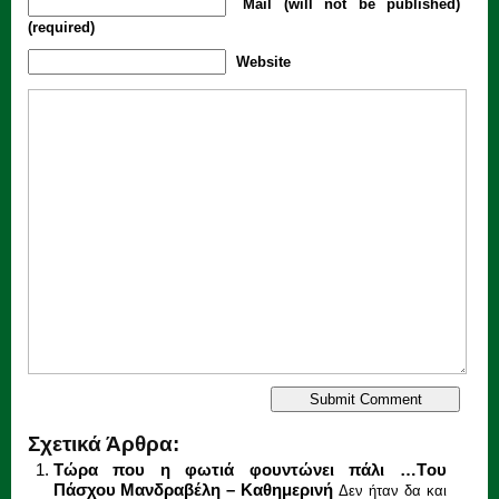
Mail (will not be published)
(required)
Website
Σχετικά Άρθρα:
Τώρα που η φωτιά φουντώνει πάλι …Tου
Πάσχου Μανδραβέλη – Καθημερινή
Δεν ήταν δα και