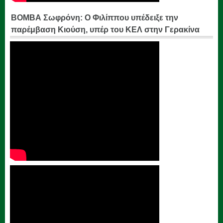
ΒΟΜΒΑ Σωφρόνη: Ο Φιλίππου υπέδειξε την
παρέμβαση Κιούση, υπέρ του ΚΕΛ στην Γερακίνα