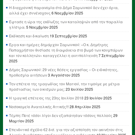
Η διαχρονική παρανομία στο Δήμο Σαρωνικού δεν έχει όρια,
αλλά έχει συνένοχους
6 Νοεμβρίου 2025
Έφτασε η ώρα της εκδίωξης των καταληψιών από την παραλία
γλίστρα.
5 Νοεμβρίου 2025
Εκδίκηση και δικαίωση
19 Σεπτεμβρίου 2025
Έργα και ημέρες δημάρχου Σαρωνικού: «Ο κ. Δημήτρης
Παπαχρήστου θυσίασε τη διαφάνεια στο βωμό των κουμπάρων
και τον κολλητών» καταγγέλλει η αντιπολίτευση
7 Σεπτεμβρίου
2025
Δήμος Σαρωνικού: 29 νέες θέσεις εργασίας – Οι ειδικότητες,
προθεσμία αιτήσεων
3 Αυγούστου 2025
Την επέτειο της τραγωδίας του Ματιού, την τιμούμε με μέτρα
προστασίας των οικισμών μας;
23 Ιουλίου 2025
Η τραγική επέτειος της 23ης Ιουλίου 2018
23 Ιουλίου 2025
Νοσοκομείο Ανατολικής Αττικής!!!
28 Απριλίου 2025
Τέμπη: Ποτέ τόσοι λίγοι δεν εξαπάτησαν τόσους πολλούς
29
Μαρτίου 2025
Επενδυτικό σχέδιο €2 δισ. για την αξιοποίηση του ακινήτου στις
Αλυκές Αναβύσσου επεξεργάζεται η κυβέρνηση
19 Μαρτίου 2025