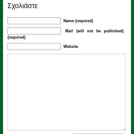
Σχολιάστε
Name (required)
Mail (will not be published)
(required)
Website