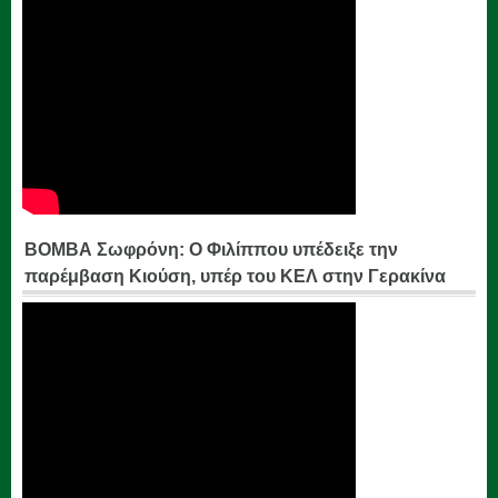
ΒΟΜΒΑ Σωφρόνη: Ο Φιλίππου υπέδειξε την
παρέμβαση Κιούση, υπέρ του ΚΕΛ στην Γερακίνα