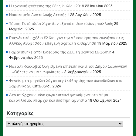
Η τραγική επέτειος της 23ης Ιουλίου 2018
23 Ιουλίου 2025
Νοσοκομείο Ανατολικής Αττικής!!!
28 Απριλίου 2025
Τέμπη: Ποτέ τόσοι λίγοι δεν εξαπάτησαν τόσους πολλούς
29
Μαρτίου 2025
Επενδυτικό σχέδιο €2 δισ. για την αξιοποίηση του ακινήτου στις
Αλυκές Αναβύσσου επεξεργάζεται η κυβέρνηση
19 Μαρτίου 2025
Παραιτήθηκε από Πρόεδρος της ΔΕΕΠ η Βανίτα Σωφρόνη
4
Φεβρουαρίου 2025
Ναταλί Κακκαβά: Οργισμένη επίθεση κατά του Δήμου Σαρωνικού
– «Θέλετε να μας φιμώσετε!»
3 Φεβρουαρίου 2025
Φενάκη, τα μεγάλα λόγια περί κάθαρσης των σκανδάλων στο
Σαρωνικό
20 Οκτωβρίου 2024
Δεν υπάρχουν μόνο εκφυλιστικά φαινόμενα στο Δήμο
καταυλισμό, υπάρχει και σκόπιμη αμνησία
18 Οκτωβρίου 2024
Κατηγορίες
Κατηγορίες