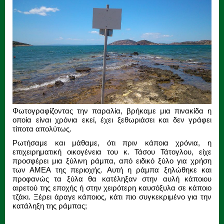
Φωτογραφίζοντας την παραλία, βρήκαμε μια πινακίδα η
οποία είναι χρόνια εκεί, έχει ξεθωριάσει και δεν γράφει
τίποτα απολύτως.
Ρωτήσαμε και μάθαμε, ότι πριν κάποια χρόνια, η
επιχειρηματική οικογένεια του κ. Τάσου Τάτογλου, είχε
προσφέρει μια ξύλινη ράμπα, από ειδικό ξύλο για χρήση
των ΑΜΕΑ της περιοχής. Αυτή η ράμπα ξηλώθηκε και
προφανώς τα ξύλα θα κατέληξαν στην αυλή κάποιου
αιρετού της εποχής ή στην χειρότερη καυσόξυλα σε κάποιο
τζάκι. Ξέρει άραγε κάποιος, κάτι πιο συγκεκριμένο για την
κατάληξη της ράμπας;