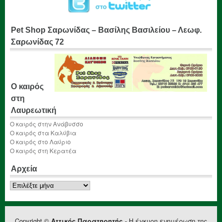
Pet Shop Σαρωνίδας – Βασίλης Βασιλείου – Λεωφ.
Σαρωνίδας 72
Ο καιρός
στη
Λαυρεωτική
Ο καιρός στην Ανάβυσσο
Ο καιρός στα Καλύβια
Ο καιρός στο Λαύριο
Ο καιρός στη Κερατέα
Αρχεία
Αρχεία
Copyright ©
Αττικός Παρατηρητής
- Η έγκυρη ενημέρωση της