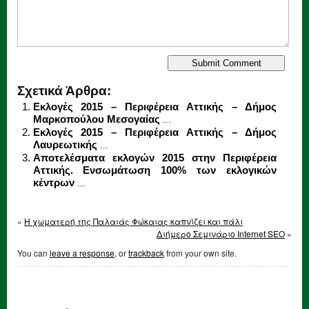
Σχετικά Άρθρα:
Εκλογές 2015 – Περιφέρεια Αττικής – Δήμος
Μαρκοπούλου Μεσογαίας
...
Εκλογές 2015 – Περιφέρεια Αττικής – Δήμος
Λαυρεωτικής
...
Αποτελέσματα εκλογών 2015 στην Περιφέρεια
Αττικής. Ενσωμάτωση 100% των εκλογικών
κέντρων
...
«
Η χωματερή της Παλαιάς Φώκαιας καπνίζει και πάλι
Διήμερο Σεμινάριο Internet SEO
»
You can
leave a response
, or
trackback
from your own site.