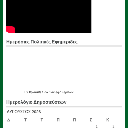
Ημερήσιες Πολιτικές Εφημεριδες
Τα
πρωτοσέλιδα
των εφημερίδων
Ημερολόγιο Δημοσιεύσεων
ΑΎΓΟΥΣΤΟΣ 2026
Δ
Τ
Τ
Π
Π
Σ
Κ
1
2