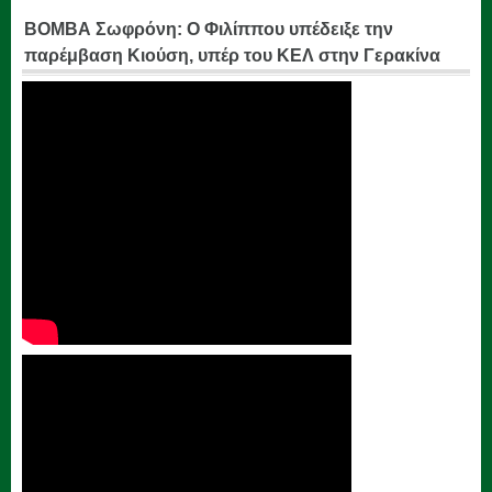
ΒΟΜΒΑ Σωφρόνη: Ο Φιλίππου υπέδειξε την
παρέμβαση Κιούση, υπέρ του ΚΕΛ στην Γερακίνα