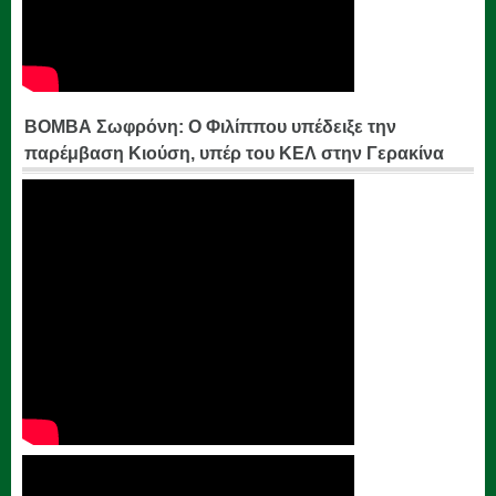
ΒΟΜΒΑ Σωφρόνη: Ο Φιλίππου υπέδειξε την
παρέμβαση Κιούση, υπέρ του ΚΕΛ στην Γερακίνα