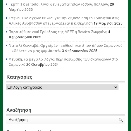
Τέμπη: Ποτέ τόσοι λίγοι δεν εξαπάτησαν τόσους πολλούς
29
Μαρτίου 2025
Επενδυτικό σχέδιο €2 δισ. για την αξιοποίηση του ακινήτου στις
Αλυκές Αναβύσσου επεξεργάζεται η κυβέρνηση
19 Μαρτίου 2025
Παραιτήθηκε από Πρόεδρος της ΔΕΕΠ η Βανίτα Σωφρόνη
4
Φεβρουαρίου 2025
Ναταλί Κακκαβά: Οργισμένη επίθεση κατά του Δήμου Σαρωνικού
– «Θέλετε να μας φιμώσετε!»
3 Φεβρουαρίου 2025
Φενάκη, τα μεγάλα λόγια περί κάθαρσης των σκανδάλων στο
Σαρωνικό
20 Οκτωβρίου 2024
Κατηγορίες
Κατηγορίες
Αναζήτηση