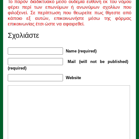
Το παρόν διαδικτυακό μέσο ουδεμία ευθύνη εκ του νόμου
φέρει περί των επωνύμων ή ανωνύμων σχολίων που
φιλοξενεί. Σε περίπτωση που θεωρείτε πως θίγεστε από
κάποιο εξ αυτών, επικοινωνήστε μέσω της φόρμας
επικοινωνίας έτσι ώστε να αφαιρεθεί.
Σχολιάστε
Name (required)
Mail (will not be published)
(required)
Website