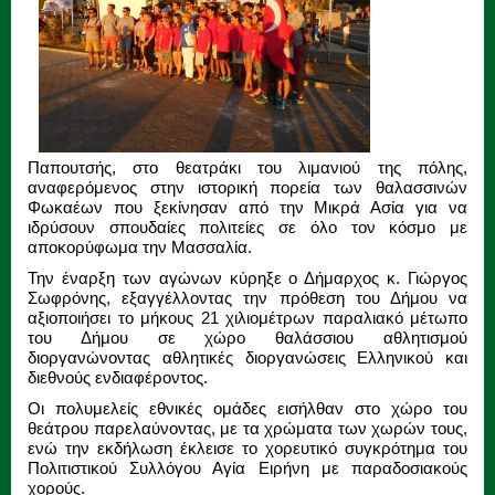
Παπουτσής, στο θεατράκι του λιμανιού της πόλης,
αναφερόμενος στην ιστορική πορεία των θαλασσινών
Φωκαέων που ξεκίνησαν από την Μικρά Ασία για να
ιδρύσουν σπουδαίες πολιτείες σε όλο τον κόσμο με
αποκορύφωμα την Μασσαλία.
Την έναρξη των αγώνων κύρηξε ο Δήμαρχος κ. Γιώργος
Σωφρόνης, εξαγγέλλοντας την πρόθεση του Δήμου να
αξιοποιήσει το μήκους 21 χιλιομέτρων παραλιακό μέτωπο
του Δήμου σε χώρο θαλάσσιου αθλητισμού
διοργανώνοντας αθλητικές διοργανώσεις Ελληνικού και
διεθνούς ενδιαφέροντος.
Οι πολυμελείς εθνικές ομάδες εισήλθαν στο χώρο του
θεάτρου παρελαύνοντας, με τα χρώματα των χωρών τους,
ενώ την εκδήλωση έκλεισε το χορευτικό συγκρότημα του
Πολιτιστικού Συλλόγου Αγία Ειρήνη με παραδοσιακούς
χορούς.