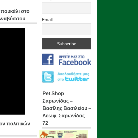
μπουκάλι στο
 Αναβύσσου
Email
Pet Shop
Σαρωνίδας –
Βασίλης Βασιλείου –
Λεωφ. Σαρωνίδας
72
ίον πολιτικών