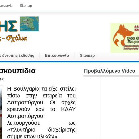
κοινωνία
Sitemap
ο έντυπης έκδοσης
Επικοινωνία
Sitemap
σκουπίδια
Προβαλλόμενο Video
15
Η Βουλγαρία τα είχε στείλει
πίσω στην εταιρεία του
Ασπροπύργου Οι αρχές
ερευνούν εάν το ΚΔΑΥ
Ασπροπύργου
λειτουργούσε ως
«πλυντήριο διαχείρισης
σύμμεικτων υλικών».