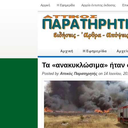
Αρχική
Η Εφημερίδα
Αρχείο έντυπης έκδοσης
Επι
Αρχική
Η Εφημερίδα
Αρχεί
Τα «ανακυκλώσιμα» ήταν 
Posted by
Αττικός Παρατηρητής
on 14 Ιουνίου, 20