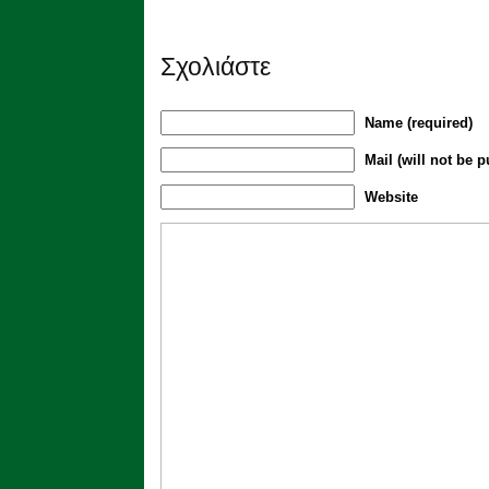
Σχολιάστε
Name (required)
Mail (will not be p
Website