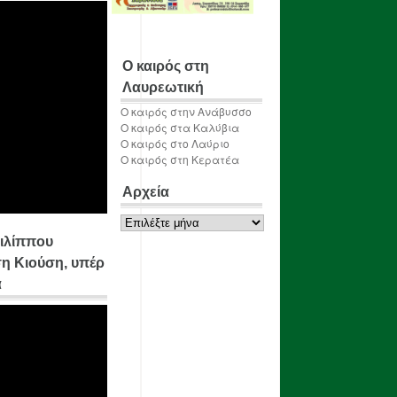
Ο καιρός στη
Λαυρεωτική
Ο καιρός στην Ανάβυσσο
Ο καιρός στα Καλύβια
Ο καιρός στο Λαύριο
Ο καιρός στη Κερατέα
Αρχεία
Αρχεία
ιλίππου
η Κιούση, υπέρ
α