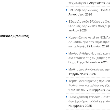
τεχνολογία
7 Αυγούστου 20
Pet Shop Σαρωνίδας – Βασί
Αυγούστου 2026
Εξωραϊστικός Σύλλογος Οικ
Ο Δήμος Σαρωνικού παίζει μ
Ιουλίου 2026
ublished) (required)
Καταπέλτης κατά το ΝΟΜΛ ο
Δημοσίου για την κυριότητα
κατασκευές
29 Ιουνίου 2026
Μαύρο Λιθάρι: Νομικές και 
διαστάσεις της συζήτησης γ
Παραλίες»
24 Ιουνίου 2026
Μαθήματα Αγγλικών με την
Φεβρουαρίου 2026
Τέμπη: Δέκα ημέρες προθεσ
Ρούτσι για να ορίσει τις εξ
παιδιού του.
7 Νοεμβρίου 20
Η διαχρονική παρανομία στ
δεν έχει όρια, αλλά έχει σ
Νοεμβρίου 2025