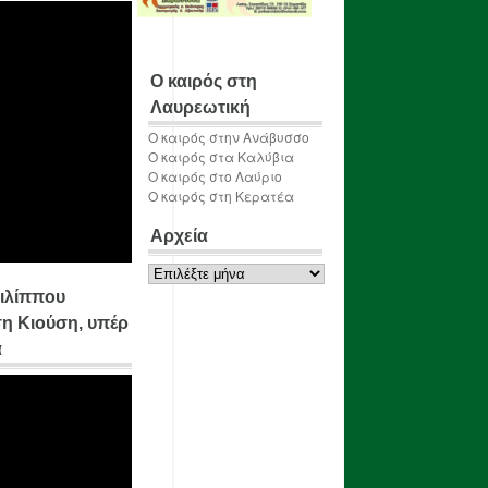
Ο καιρός στη
Λαυρεωτική
Ο καιρός στην Ανάβυσσο
Ο καιρός στα Καλύβια
Ο καιρός στο Λαύριο
Ο καιρός στη Κερατέα
Αρχεία
Αρχεία
ιλίππου
η Κιούση, υπέρ
α