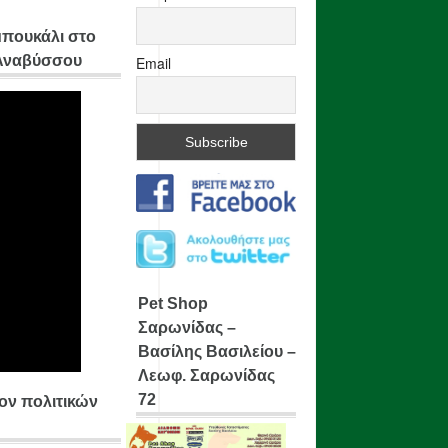
μπουκάλι στο
 Αναβύσσου
Email
Pet Shop
Σαρωνίδας –
Βασίλης Βασιλείου –
Λεωφ. Σαρωνίδας
72
ίον πολιτικών