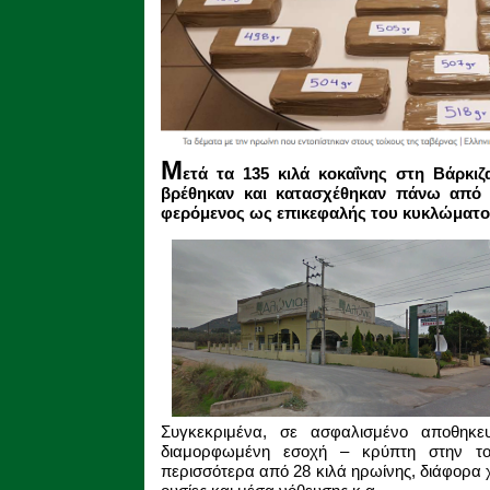
Μ
ετά τα 135 κιλά κοκαΐνης στη Βάρκι
βρέθηκαν και κατασχέθηκαν πάνω από 
φερόμενος ως επικεφαλής του κυκλώματος
Συγκεκριμένα, σε ασφαλισμένο αποθηκε
διαμορφωμένη εσοχή – κρύπτη στην τοι
περισσότερα από 28 κιλά ηρωίνης, διάφορα 