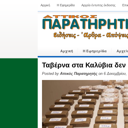
Αρχική
Η Εφημερίδα
Αρχείο έντυπης έκδοσης
Επι
Αρχική
Η Εφημερίδα
Αρχεί
Ταβέρνα στα Καλύβια δεν 
Posted by
Αττικός Παρατηρητής
on 6 Δεκεμβρίου,