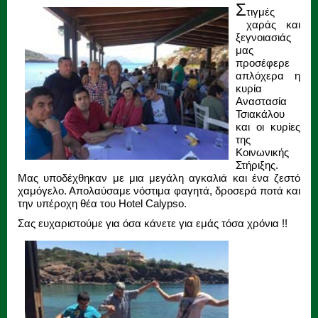
Σ
τιγμές
χαράς και
ξεγνοιασιάς
μας
προσέφερε
απλόχερα η
κυρία
Αναστασία
Τσιακάλου
και οι κυρίες
της
Κοινωνικής
Στήριξης.
Μας υποδέχθηκαν με μια μεγάλη αγκαλιά και ένα ζεστό
χαμόγελο. Απολαύσαμε νόστιμα φαγητά, δροσερά ποτά και
την υπέροχη θέα του Hotel Calypso.
Σας ευχαριστούμε για όσα κάνετε για εμάς τόσα χρόνια !!