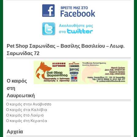
Pet Shop Σαρωνίδας – Βασίλης Βασιλείου – Λεωφ.
Σαρωνίδας 72
Ο καιρός
στη
Λαυρεωτική
Ο καιρός στην Ανάβυσσο
Ο καιρός στα Καλύβια
Ο καιρός στο Λαύριο
Ο καιρός στη Κερατέα
Αρχεία