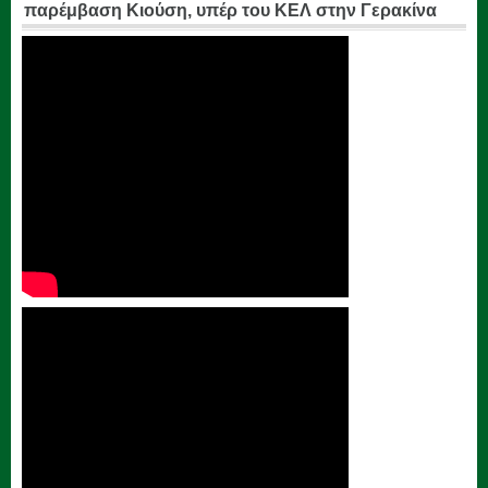
παρέμβαση Κιούση, υπέρ του ΚΕΛ στην Γερακίνα