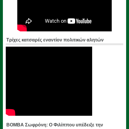
Τρίχες κατσαρές εναντίον πολιτικών αλητών
ΒΟΜΒΑ Σωφρόνη: Ο Φιλίππου υπέδειξε την