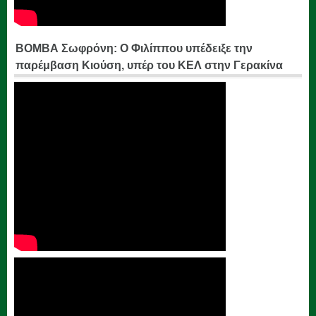
ΒΟΜΒΑ Σωφρόνη: Ο Φιλίππου υπέδειξε την
παρέμβαση Κιούση, υπέρ του ΚΕΛ στην Γερακίνα