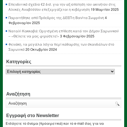
Επενδυτικό σχέδιο €2 δισ. για την αξιοποίηση του ακινήτου στις
Αλυκές Αναβύσσου επεξεργάζεται η κυβέρνηση
19 Μαρτίου 2025
Παραιτήθηκε από Πρόεδρος της ΔΕΕΠ η Βανίτα Σωφρόνη
4
Φεβρουαρίου 2025
Ναταλί Κακκαβά: Οργισμένη επίθεση κατά του Δήμου Σαρωνικού
– «Θέλετε να μας φιμώσετε!»
3 Φεβρουαρίου 2025
Φενάκη, τα μεγάλα λόγια περί κάθαρσης των σκανδάλων στο
Σαρωνικό
20 Οκτωβρίου 2024
Κατηγορίες
Κατηγορίες
Αναζήτηση
Εγγραφή στο Newsletter
Εισάγετε το όνομα (προαιρετικά) και το e-mail σας για να