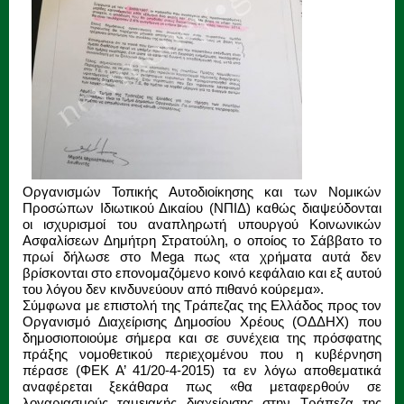
Οργανισμών Τοπικής Αυτοδιοίκησης και των Νομικών
Προσώπων Ιδιωτικού Δικαίου (ΝΠΙΔ) καθώς διαψεύδονται
οι ισχυρισμοί του αναπληρωτή υπουργού Κοινωνικών
Ασφαλίσεων Δημήτρη Στρατούλη, ο οποίος το Σάββατο το
πρωί δήλωσε στο Mega πως «τα χρήματα αυτά δεν
βρίσκονται στο επονομαζόμενο κοινό κεφάλαιο και εξ αυτού
του λόγου δεν κινδυνεύουν από πιθανό κούρεμα».
Σύμφωνα με επιστολή της Τράπεζας της Ελλάδος προς τον
Οργανισμό Διαχείρισης Δημοσίου Χρέους (ΟΔΔΗΧ) που
δημοσιοποιούμε σήμερα και σε συνέχεια της πρόσφατης
πράξης νομοθετικού περιεχομένου που η κυβέρνηση
πέρασε (ΦΕΚ Α’ 41/20-4-2015) τα εν λόγω αποθεματικά
αναφέρεται ξεκάθαρα πως «θα μεταφερθούν σε
λογαριασμούς ταμειακής διαχείρισης στην Τράπεζα της