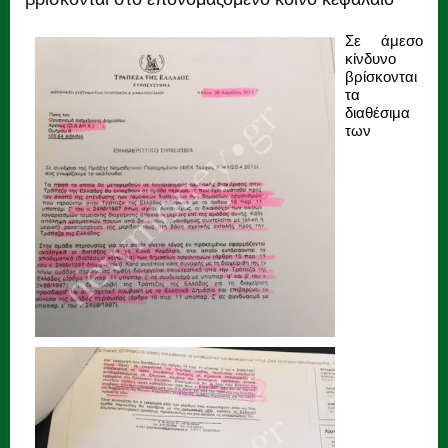
Σε άμεσο
κίνδυνο
βρίσκονται
τα
διαθέσιμα
των