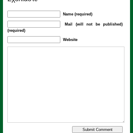
Name (required)
Mail (will not be published)
(required)
Website