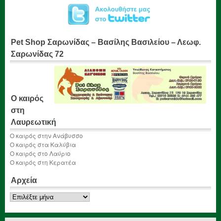
Pet Shop Σαρωνίδας – Βασίλης Βασιλείου – Λεωφ.
Σαρωνίδας 72
Ο καιρός
στη
Λαυρεωτική
Ο καιρός στην Ανάβυσσο
Ο καιρός στα Καλύβια
Ο καιρός στο Λαύριο
Ο καιρός στη Κερατέα
Αρχεία
Αρχεία