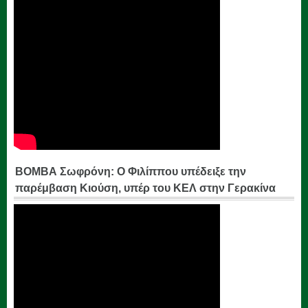
ΒΟΜΒΑ Σωφρόνη: Ο Φιλίππου υπέδειξε την
παρέμβαση Κιούση, υπέρ του ΚΕΛ στην Γερακίνα