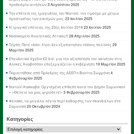
προθεσμία αιτήσεων
3 Αυγούστου 2025
Την επέτειο της τραγωδίας του Ματιού, την τιμούμε με μέτρα
προστασίας των οικισμών μας;
23 Ιουλίου 2025
Η τραγική επέτειος της 23ης Ιουλίου 2018
23 Ιουλίου 2025
Νοσοκομείο Ανατολικής Αττικής!!!
28 Απριλίου 2025
Τέμπη: Ποτέ τόσοι λίγοι δεν εξαπάτησαν τόσους πολλούς
29
Μαρτίου 2025
Επενδυτικό σχέδιο €2 δισ. για την αξιοποίηση του ακινήτου στις
Αλυκές Αναβύσσου επεξεργάζεται η κυβέρνηση
19 Μαρτίου 2025
Παραιτήθηκε από Πρόεδρος της ΔΕΕΠ η Βανίτα Σωφρόνη
4
Φεβρουαρίου 2025
Ναταλί Κακκαβά: Οργισμένη επίθεση κατά του Δήμου Σαρωνικού
– «Θέλετε να μας φιμώσετε!»
3 Φεβρουαρίου 2025
Φενάκη, τα μεγάλα λόγια περί κάθαρσης των σκανδάλων στο
Σαρωνικό
20 Οκτωβρίου 2024
Κατηγορίες
Κατηγορίες