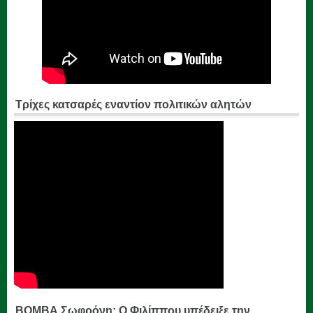
Τρίχες κατσαρές εναντίον πολιτικών αλητών
ΒΟΜΒΑ Σωφρόνη: Ο Φιλίππου υπέδειξε την