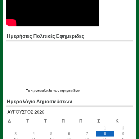
Ημερήσιες Πολιτικές Εφημεριδες
Τα
πρωτοσέλιδα
των εφημερίδων
Ημερολόγιο Δημοσιεύσεων
ΑΎΓΟΥΣΤΟΣ 2026
Δ
Τ
Τ
Π
Π
Σ
Κ
1
2
3
4
5
6
7
8
9