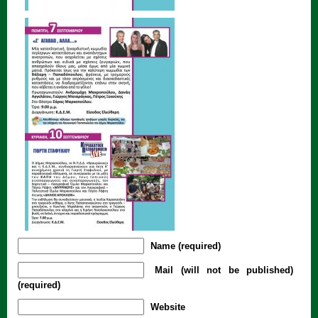
Name (required)
Mail (will not be published)
(required)
Website