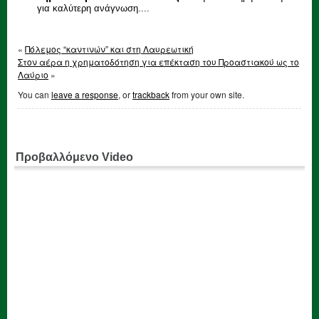
για καλύτερη ανάγνωση....
«
Πόλεμος “καντινών” και στη Λαυρεωτική
Στον αέρα η χρηματοδότηση για επέκταση του Προαστιακού ως το
Λαύριο
»
You can
leave a response
, or
trackback
from your own site.
Προβαλλόμενο Video