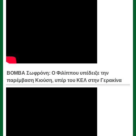
ΒΟΜΒΑ Σωφρόνη: Ο Φιλίππου υπέδειξε την
παρέμβαση Κιούση, υπέρ του ΚΕΛ στην Γερακίνα