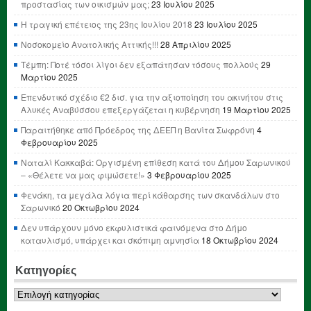
προστασίας των οικισμών μας;
23 Ιουλίου 2025
Η τραγική επέτειος της 23ης Ιουλίου 2018
23 Ιουλίου 2025
Νοσοκομείο Ανατολικής Αττικής!!!
28 Απριλίου 2025
Τέμπη: Ποτέ τόσοι λίγοι δεν εξαπάτησαν τόσους πολλούς
29
Μαρτίου 2025
Επενδυτικό σχέδιο €2 δισ. για την αξιοποίηση του ακινήτου στις
Αλυκές Αναβύσσου επεξεργάζεται η κυβέρνηση
19 Μαρτίου 2025
Παραιτήθηκε από Πρόεδρος της ΔΕΕΠ η Βανίτα Σωφρόνη
4
Φεβρουαρίου 2025
Ναταλί Κακκαβά: Οργισμένη επίθεση κατά του Δήμου Σαρωνικού
– «Θέλετε να μας φιμώσετε!»
3 Φεβρουαρίου 2025
Φενάκη, τα μεγάλα λόγια περί κάθαρσης των σκανδάλων στο
Σαρωνικό
20 Οκτωβρίου 2024
Δεν υπάρχουν μόνο εκφυλιστικά φαινόμενα στο Δήμο
καταυλισμό, υπάρχει και σκόπιμη αμνησία
18 Οκτωβρίου 2024
Κατηγορίες
Κατηγορίες