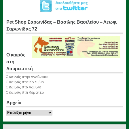
Pet Shop Σαρωνίδας – Βασίλης Βασιλείου – Λεωφ.
Σαρωνίδας 72
Ο καιρός
στη
Λαυρεωτική
Ο καιρός στην Ανάβυσσο
Ο καιρός στα Καλύβια
Ο καιρός στο Λαύριο
Ο καιρός στη Κερατέα
Αρχεία
Αρχεία