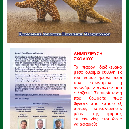
ΔΗΜΟΣΙΕΥΣΗ
ΣΧΟΛΙΟΥ
Το παρόν διαδικτυακό
μέσο ουδεμία ευθύνη εκ
του νόμου φέρει περί
των επωνύμων ή
ανωνύμων σχολίων που
φιλοξενεί. Σε περίπτωση
που θεωρείτε πως
θίγεστε από κάποιο εξ
αυτών, επικοινωνήστε
μέσω της φόρμας
επικοινωνίας έτσι ώστε
να αφαιρεθεί.