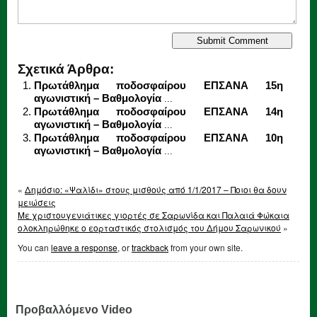
Σχετικά Άρθρα:
Πρωτάθλημα ποδοσφαίρου ΕΠΣΑΝΑ 15η
αγωνιστική – Βαθμολογία
...
Πρωτάθλημα ποδοσφαίρου ΕΠΣΑΝΑ 14η
αγωνιστική – Βαθμολογία
...
Πρωτάθλημα ποδοσφαίρου ΕΠΣΑΝΑ 10η
αγωνιστική – Βαθμολογία
...
«
Δημόσιο: «Ψαλίδι» στους μισθούς από 1/1/2017 – Ποιοι θα δουν
μειώσεις
Με χριστουγενιάτικες γιορτές σε Σαρωνίδα και Παλαιά Φώκαια
ολοκληρώθηκε ο εορταστικός στολισμός του Δήμου Σαρωνικού
»
You can
leave a response
, or
trackback
from your own site.
Προβαλλόμενο Video