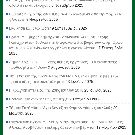
αλλά έχει συνένοχους
6 Νοεμβρίου 2025
Έφτασε η ώρα της εκδίωξης των καταληψιών από την παραλία
γλίστρα.
5 Νοεμβρίου 2025
Εκδίκηση και δικαίωση
19 Σεπτεμβρίου 2025
Έργα και ημέρες δημάρχου Σαρωνικού: «Ο κ. Δημήτρης
Παπαχρήστου θυσίασε τη διαφάνεια στο βωμό των κουμπάρων
και τον κολλητών» καταγγέλλει η αντιπολίτευση
7 Σεπτεμβρίου
2025
Δήμος Σαρωνικού: 29 νέες θέσεις εργασίας – Οι ειδικότητες,
προθεσμία αιτήσεων
3 Αυγούστου 2025
Την επέτειο της τραγωδίας του Ματιού, την τιμούμε με μέτρα
προστασίας των οικισμών μας;
23 Ιουλίου 2025
Η τραγική επέτειος της 23ης Ιουλίου 2018
23 Ιουλίου 2025
Νοσοκομείο Ανατολικής Αττικής!!!
28 Απριλίου 2025
Τέμπη: Ποτέ τόσοι λίγοι δεν εξαπάτησαν τόσους πολλούς
29
Μαρτίου 2025
Επενδυτικό σχέδιο €2 δισ. για την αξιοποίηση του ακινήτου στις
Αλυκές Αναβύσσου επεξεργάζεται η κυβέρνηση
19 Μαρτίου 2025