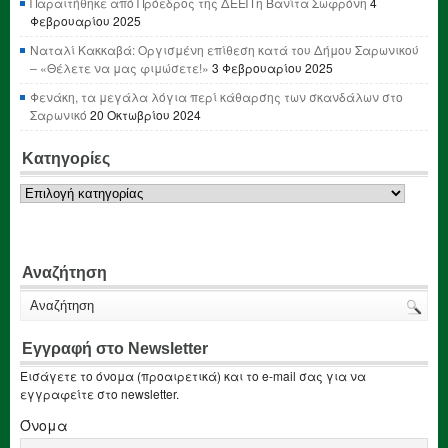
Παραιτήθηκε από Πρόεδρος της ΔΕΕΠ η Βανίτα Σωφρόνη
4
Φεβρουαρίου 2025
Ναταλί Κακκαβά: Οργισμένη επίθεση κατά του Δήμου Σαρωνικού
– «Θέλετε να μας φιμώσετε!»
3 Φεβρουαρίου 2025
Φενάκη, τα μεγάλα λόγια περί κάθαρσης των σκανδάλων στο
Σαρωνικό
20 Οκτωβρίου 2024
Κατηγορίες
Κατηγορίες
Αναζήτηση
Εγγραφή στο Newsletter
Εισάγετε το όνομα (προαιρετικά) και το e-mail σας για να
εγγραφείτε στο newsletter.
Όνομα