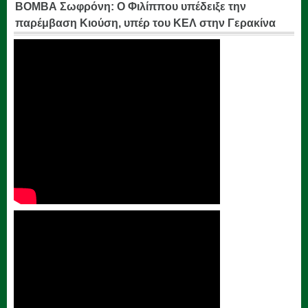
ΒΟΜΒΑ Σωφρόνη: Ο Φιλίππου υπέδειξε την
παρέμβαση Κιούση, υπέρ του ΚΕΛ στην Γερακίνα