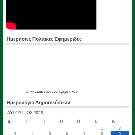
Ημερήσιες Πολιτικές Εφημεριδες
Τα
πρωτοσέλιδα
των εφημερίδων
Ημερολόγιο Δημοσιεύσεων
ΑΎΓΟΥΣΤΟΣ 2026
Δ
Τ
Τ
Π
Π
Σ
Κ
1
2
3
4
5
6
7
8
9