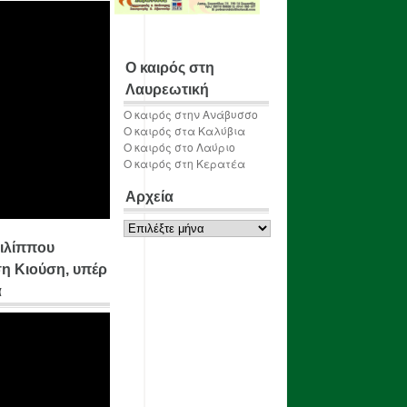
Ο καιρός στη
Λαυρεωτική
Ο καιρός στην Ανάβυσσο
Ο καιρός στα Καλύβια
Ο καιρός στο Λαύριο
Ο καιρός στη Κερατέα
Αρχεία
Αρχεία
ιλίππου
η Κιούση, υπέρ
α