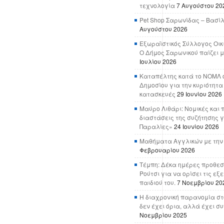
τεχνολογία
7 Αυγούστου 20
Pet Shop Σαρωνίδας – Βασί
Αυγούστου 2026
Εξωραϊστικός Σύλλογος Οικ
Ο Δήμος Σαρωνικού παίζει μ
Ιουλίου 2026
Καταπέλτης κατά το ΝΟΜΛ ο
Δημοσίου για την κυριότητα
κατασκευές
29 Ιουνίου 2026
Μαύρο Λιθάρι: Νομικές και 
διαστάσεις της συζήτησης γ
Παραλίες»
24 Ιουνίου 2026
Μαθήματα Αγγλικών με την
Φεβρουαρίου 2026
Τέμπη: Δέκα ημέρες προθεσ
Ρούτσι για να ορίσει τις εξ
παιδιού του.
7 Νοεμβρίου 20
Η διαχρονική παρανομία στ
δεν έχει όρια, αλλά έχει σ
Νοεμβρίου 2025