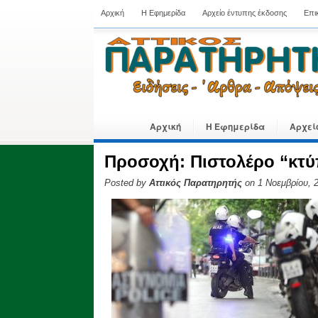
Αρχική
Η Εφημερίδα
Αρχείο έντυπης έκδοσης
Επι
Αρχική
Η Εφημερίδα
Αρχεί
Προσοχή: Πιστολέρο “κτύ
Posted by
Αττικός Παρατηρητής
on 1 Νοεμβρίου, 