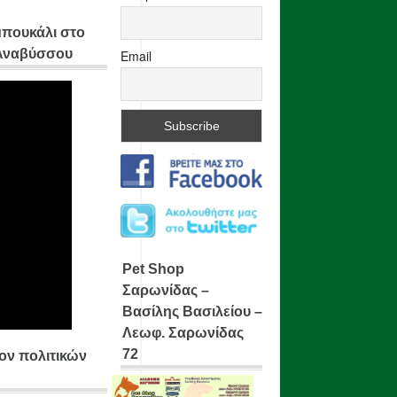
μπουκάλι στο
 Αναβύσσου
Email
Pet Shop
Σαρωνίδας –
Βασίλης Βασιλείου –
Λεωφ. Σαρωνίδας
72
ίον πολιτικών