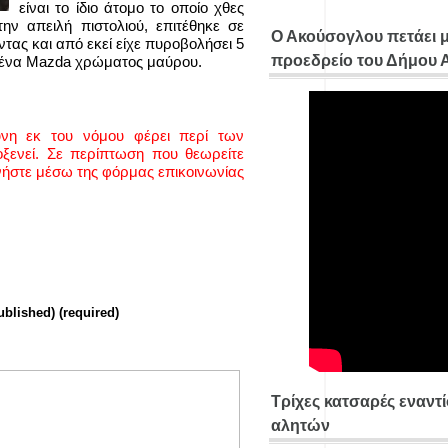
είναι το ίδιο άτομο το οποίο χθες
την απειλή πιστολιού, επιτέθηκε σε
Ο Ακούσογλου πετάει 
τας και από εκεί είχε πυροβολήσει 5
προεδρείο του Δήμου
 ένα Mazda χρώματος μαύρου.
ύνη εκ του νόμου φέρει περί των
ενεί. Σε περίπτωση που θεωρείτε
νήστε μέσω της φόρμας επικοινωνίας
ublished) (required)
Τρίχες κατσαρές εναντ
αλητών