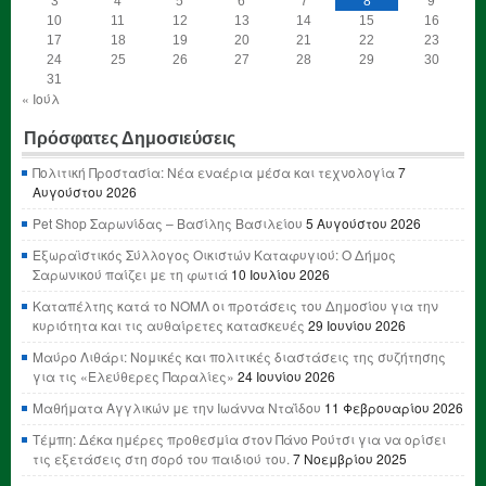
3
4
5
6
7
8
9
10
11
12
13
14
15
16
17
18
19
20
21
22
23
24
25
26
27
28
29
30
31
« Ιούλ
Πρόσφατες Δημοσιεύσεις
Πολιτική Προστασία: Νέα εναέρια μέσα και τεχνολογία
7
Αυγούστου 2026
Pet Shop Σαρωνίδας – Βασίλης Βασιλείου
5 Αυγούστου 2026
Εξωραϊστικός Σύλλογος Οικιστών Καταφυγιού: Ο Δήμος
Σαρωνικού παίζει με τη φωτιά
10 Ιουλίου 2026
Καταπέλτης κατά το ΝΟΜΛ οι προτάσεις του Δημοσίου για την
κυριότητα και τις αυθαίρετες κατασκευές
29 Ιουνίου 2026
Μαύρο Λιθάρι: Νομικές και πολιτικές διαστάσεις της συζήτησης
για τις «Ελεύθερες Παραλίες»
24 Ιουνίου 2026
Μαθήματα Αγγλικών με την Ιωάννα Νταΐδου
11 Φεβρουαρίου 2026
Τέμπη: Δέκα ημέρες προθεσμία στον Πάνο Ρούτσι για να ορίσει
τις εξετάσεις στη σορό του παιδιού του.
7 Νοεμβρίου 2025