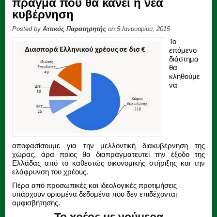
πράγμα που θα κάνει η νεα
κυβέρνηση
Posted by
Αττικός Παρατηρητής
on 5 Ιανουαρίου, 2015
Το
επόμενο
διάστημα
θα
κληθούμε
να
αποφασίσουμε για την μελλοντική διακυβέρνηση της
χώρας, άρα ποιος θα διαπραγματευτεί την έξοδο της
Ελλάδας από το καθεστώς οικονομικής στήριξης και την
ελάφρυνση του χρέους.
Πέρα από προσωπικές και ιδεολογικές προτιμήσεις
υπάρχουν ορισμένα δεδομένα που δεν επιδέχονται
αμφισβήτησης.