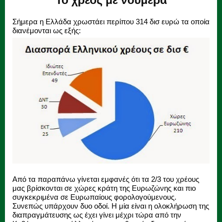
Το χρέος με νούμερα
Σήμερα η Ελλάδα χρωστάει περίπου 314 δισ ευρώ τα οποία
διανέμονται ως εξής:
Από τα παραπάνω γίνεται εμφανές ότι τα 2/3 του χρέους
μας βρίσκονται σε χώρες κράτη της Ευρωζώνης και πιο
συγκεκριμένα σε Ευρωπαίους φορολογούμενους.
Συνεπώς υπάρχουν δυο οδοί. Η μία είναι η ολοκλήρωση της
διαπραγμάτευσης ως έχει γίνει μέχρι τώρα από την