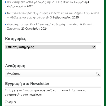
Παραιτήθηκε από Πρόεδρος της ΔΕΕΠ η Βανίτα Σωφρόνη
4
Φεβρουαρίου 2025
Ναταλί Κακκαβά: Οργισμένη επίθεση κατά του Δήμου Σαρωνικού
– «Θέλετε να μας φιμώσετε!»
3 Φεβρουαρίου 2025
Φενάκη, τα μεγάλα λόγια περί κάθαρσης των σκανδάλων στο
Σαρωνικό
20 Οκτωβρίου 2024
Κατηγορίες
Κατηγορίες
Αναζήτηση
Εγγραφή στο Newsletter
Εισάγετε το όνομα (προαιρετικά) και το e-mail σας για να
εγγραφείτε στο newsletter.
Όνομα