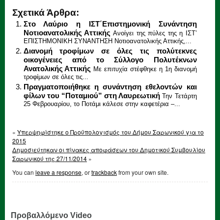
Σχετικά Άρθρα:
Στο Λαύριο η ΙΣΤ΄Επιστημονική Συνάντηση
Νοτιοανατολικής Αττικής
Ανοίγει της πύλες της η ΙΣΤ’
ΕΠΙΣΤΗΜΟΝΙΚΗ ΣΥΝΑΝΤΗΣΗ Νοτιοανατολικής Αττικής,...
Διανομή τροφίμων σε όλες τις πολύτεκνες
οικογένειες από το Σύλλογο Πολυτέκνων
Ανατολικής Αττικής
Με επιτυχία στέφθηκε η 1η διανομή
τροφίμων σε όλες τις...
Πραγματοποιήθηκε η συνάντηση εθελοντών και
φίλων του “Ποταμιού” στη Λαυρεωτική
Την Τετάρτη
25 Φεβρουαρίου, το Ποτάμι κάλεσε στην καφετέρια –...
«
Υπερψηφίστηκε ο Προϋπολογισμός του Δήμου Σαρωνικού για το
2015
Δημοσιεύτηκαν οι πίνακες αποφάσεων του Δημοτικού Συμβουλίου
Σαρωνικού της 27/11/2014
»
You can
leave a response
, or
trackback
from your own site.
Προβαλλόμενο Video