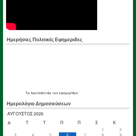
Ημερήσιες Πολιτικές Εφημεριδες
Τα
πρωτοσέλιδα
των εφημερίδων
Ημερολόγιο Δημοσιεύσεων
ΑΎΓΟΥΣΤΟΣ 2026
Δ
Τ
Τ
Π
Π
Σ
Κ
1
2
3
4
5
6
7
8
9