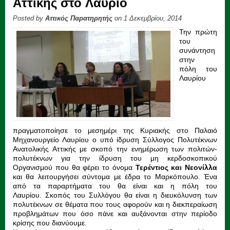
Αττικής στο Λαύριο
Posted by
Αττικός Παρατηρητής
on 1 Δεκεμβρίου, 2014
Την πρώτη
του
συνάντηση
στην
πόλη του
Λαυρίου
πραγματοποίησε το μεσημέρι της Κυριακής στο Παλαιό
Μηχανουργείο Λαυρίου ο υπό ίδρυση Σύλλογος Πολυτέκνων
Ανατολικής Αττικής με σκοπό την ενημέρωση των πολιτών-
πολυτέκνων για την ίδρυση του μη κερδοσκοπικού
Οργανισμού που θα φέρει το όνομα
Τερέντιος και Νεονίλλα
και θα λειτουργήσει
σύντομα με έδρα το Μαρκόπουλο. Ένα
από τα παραρτήματα του θα είναι και η πόλη του
Λαυρίου. Σκοπός του Συλλόγου θα είναι η διευκόλυνση των
πολυτέκνων σε θέματα που τους αφορούν και η διεκπεραίωση
προβλημάτων που όσο πάνε και αυξάνονται στην περίοδο
κρίσης που διανύουμε.