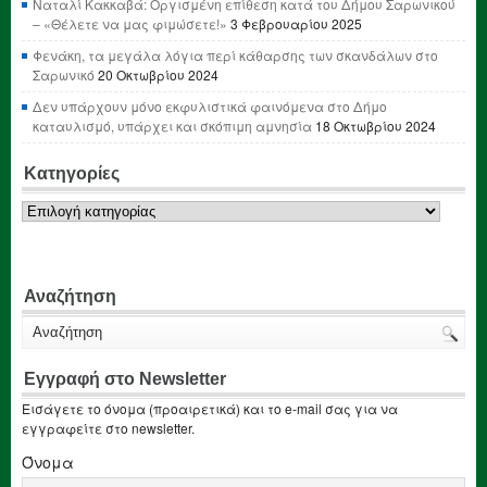
Ναταλί Κακκαβά: Οργισμένη επίθεση κατά του Δήμου Σαρωνικού
– «Θέλετε να μας φιμώσετε!»
3 Φεβρουαρίου 2025
Φενάκη, τα μεγάλα λόγια περί κάθαρσης των σκανδάλων στο
Σαρωνικό
20 Οκτωβρίου 2024
Δεν υπάρχουν μόνο εκφυλιστικά φαινόμενα στο Δήμο
καταυλισμό, υπάρχει και σκόπιμη αμνησία
18 Οκτωβρίου 2024
Κατηγορίες
Κατηγορίες
Αναζήτηση
Εγγραφή στο Newsletter
Εισάγετε το όνομα (προαιρετικά) και το e-mail σας για να
εγγραφείτε στο newsletter.
Όνομα