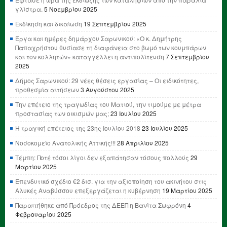
γλίστρα.
5 Νοεμβρίου 2025
Εκδίκηση και δικαίωση
19 Σεπτεμβρίου 2025
Έργα και ημέρες δημάρχου Σαρωνικού: «Ο κ. Δημήτρης
Παπαχρήστου θυσίασε τη διαφάνεια στο βωμό των κουμπάρων
και τον κολλητών» καταγγέλλει η αντιπολίτευση
7 Σεπτεμβρίου
2025
Δήμος Σαρωνικού: 29 νέες θέσεις εργασίας – Οι ειδικότητες,
προθεσμία αιτήσεων
3 Αυγούστου 2025
Την επέτειο της τραγωδίας του Ματιού, την τιμούμε με μέτρα
προστασίας των οικισμών μας;
23 Ιουλίου 2025
Η τραγική επέτειος της 23ης Ιουλίου 2018
23 Ιουλίου 2025
Νοσοκομείο Ανατολικής Αττικής!!!
28 Απριλίου 2025
Τέμπη: Ποτέ τόσοι λίγοι δεν εξαπάτησαν τόσους πολλούς
29
Μαρτίου 2025
Επενδυτικό σχέδιο €2 δισ. για την αξιοποίηση του ακινήτου στις
Αλυκές Αναβύσσου επεξεργάζεται η κυβέρνηση
19 Μαρτίου 2025
Παραιτήθηκε από Πρόεδρος της ΔΕΕΠ η Βανίτα Σωφρόνη
4
Φεβρουαρίου 2025