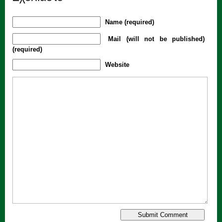
Name (required)
Mail (will not be published)
(required)
Website