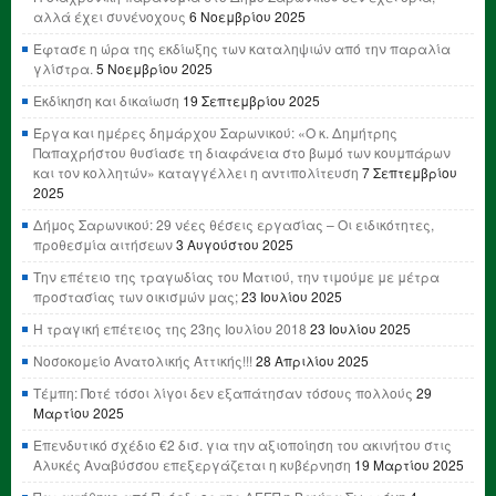
αλλά έχει συνένοχους
6 Νοεμβρίου 2025
Έφτασε η ώρα της εκδίωξης των καταληψιών από την παραλία
γλίστρα.
5 Νοεμβρίου 2025
Εκδίκηση και δικαίωση
19 Σεπτεμβρίου 2025
Έργα και ημέρες δημάρχου Σαρωνικού: «Ο κ. Δημήτρης
Παπαχρήστου θυσίασε τη διαφάνεια στο βωμό των κουμπάρων
και τον κολλητών» καταγγέλλει η αντιπολίτευση
7 Σεπτεμβρίου
2025
Δήμος Σαρωνικού: 29 νέες θέσεις εργασίας – Οι ειδικότητες,
προθεσμία αιτήσεων
3 Αυγούστου 2025
Την επέτειο της τραγωδίας του Ματιού, την τιμούμε με μέτρα
προστασίας των οικισμών μας;
23 Ιουλίου 2025
Η τραγική επέτειος της 23ης Ιουλίου 2018
23 Ιουλίου 2025
Νοσοκομείο Ανατολικής Αττικής!!!
28 Απριλίου 2025
Τέμπη: Ποτέ τόσοι λίγοι δεν εξαπάτησαν τόσους πολλούς
29
Μαρτίου 2025
Επενδυτικό σχέδιο €2 δισ. για την αξιοποίηση του ακινήτου στις
Αλυκές Αναβύσσου επεξεργάζεται η κυβέρνηση
19 Μαρτίου 2025