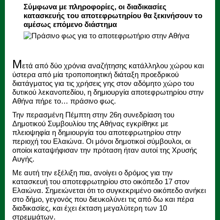
Σύμφωνα με πληροφορίες, οι διαδικασίες
κατασκευής του αποτεφρωτηρίου θα ξεκινήσουν το
αμέσως επόμενο διάστημα
Μ
ετά από δύο χρόνια αναζήτησης κατάλληλου χώρου και
ύστερα από μία τροποποιητική διάταξη προεδρικού
διατάγματος για τις χρήσεις γης στον αδόμητο χώρο του
δυτικού λεκανοπεδίου, η δημιουργία αποτεφρωτηρίου στην
Αθήνα πήρε το… πράσινο φως.
Την περασμένη Πέμπτη στην 26η συνεδρίαση του
Δημοτικού Συμβουλίου της Αθήνας εγκρίθηκε με
πλειοψηφία η δημιουργία του αποτεφρωτηρίου στην
περιοχή του Ελαιώνα. Οι μόνοι δημοτικοί σύμβουλοι, οι
οποίοι καταψήφισαν την πρόταση ήταν αυτοί της Χρυσής
Αυγής.
Με αυτή την εξέλιξη πια, ανοίγει ο δρόμος για την
κατασκευή του αποτεφρωτηρίου στο οικόπεδο 17 στον
Ελαιώνα. Σημειώνεται ότι το συγκεκριμένο οικόπεδο ανήκει
στο δήμο, γεγονός που διευκολύνει τις από δω και πέρα
διαδικασίες, και έχει έκταση μεγαλύτερη των 10
στρεμμάτων.