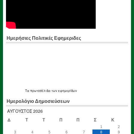
Ημερήσιες Πολιτικές Εφημεριδες
Τα
πρωτοσέλιδα
των εφημερίδων
Ημερολόγιο Δημοσιεύσεων
ΑΎΓΟΥΣΤΟΣ 2026
Δ
Τ
Τ
Π
Π
Σ
Κ
1
2
3
4
5
6
7
8
9