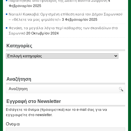
Παραιτήθηκε από Πρόεδρος της ΔΕΕΠ η Βανίτα Σωφρόνη
4
Φεβρουαρίου 2025
Ναταλί Κακκαβά: Οργισμένη επίθεση κατά του Δήμου Σαρωνικού
– «Θέλετε να μας φιμώσετε!»
3 Φεβρουαρίου 2025
Φενάκη, τα μεγάλα λόγια περί κάθαρσης των σκανδάλων στο
Σαρωνικό
20 Οκτωβρίου 2024
Κατηγορίες
Κατηγορίες
Αναζήτηση
Εγγραφή στο Newsletter
Εισάγετε το όνομα (προαιρετικά) και το e-mail σας για να
εγγραφείτε στο newsletter.
Όνομα