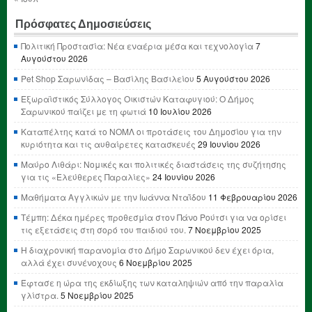
Πρόσφατες Δημοσιεύσεις
Πολιτική Προστασία: Νέα εναέρια μέσα και τεχνολογία
7
Αυγούστου 2026
Pet Shop Σαρωνίδας – Βασίλης Βασιλείου
5 Αυγούστου 2026
Εξωραϊστικός Σύλλογος Οικιστών Καταφυγιού: Ο Δήμος
Σαρωνικού παίζει με τη φωτιά
10 Ιουλίου 2026
Καταπέλτης κατά το ΝΟΜΛ οι προτάσεις του Δημοσίου για την
κυριότητα και τις αυθαίρετες κατασκευές
29 Ιουνίου 2026
Μαύρο Λιθάρι: Νομικές και πολιτικές διαστάσεις της συζήτησης
για τις «Ελεύθερες Παραλίες»
24 Ιουνίου 2026
Μαθήματα Αγγλικών με την Ιωάννα Νταΐδου
11 Φεβρουαρίου 2026
Τέμπη: Δέκα ημέρες προθεσμία στον Πάνο Ρούτσι για να ορίσει
τις εξετάσεις στη σορό του παιδιού του.
7 Νοεμβρίου 2025
Η διαχρονική παρανομία στο Δήμο Σαρωνικού δεν έχει όρια,
αλλά έχει συνένοχους
6 Νοεμβρίου 2025
Έφτασε η ώρα της εκδίωξης των καταληψιών από την παραλία
γλίστρα.
5 Νοεμβρίου 2025