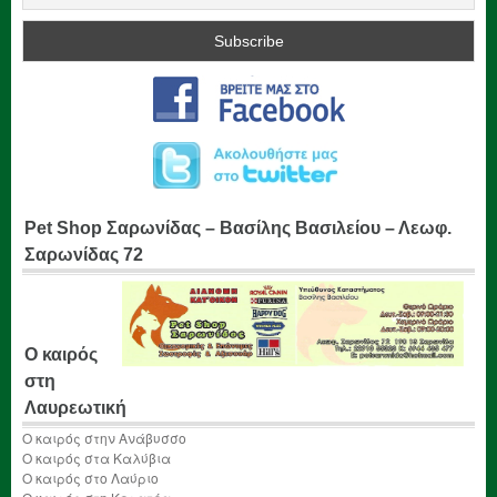
Pet Shop Σαρωνίδας – Βασίλης Βασιλείου – Λεωφ.
Σαρωνίδας 72
Ο καιρός
στη
Λαυρεωτική
Ο καιρός στην Ανάβυσσο
Ο καιρός στα Καλύβια
Ο καιρός στο Λαύριο