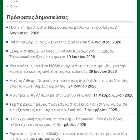
31
« Ιούλ
Πρόσφατες Δημοσιεύσεις
Πολιτική Προστασία: Νέα εναέρια μέσα και τεχνολογία
7
Αυγούστου 2026
Pet Shop Σαρωνίδας – Βασίλης Βασιλείου
5 Αυγούστου 2026
Εξωραϊστικός Σύλλογος Οικιστών Καταφυγιού: Ο Δήμος
Σαρωνικού παίζει με τη φωτιά
10 Ιουλίου 2026
Καταπέλτης κατά το ΝΟΜΛ οι προτάσεις του Δημοσίου για την
κυριότητα και τις αυθαίρετες κατασκευές
29 Ιουνίου 2026
Μαύρο Λιθάρι: Νομικές και πολιτικές διαστάσεις της συζήτησης
για τις «Ελεύθερες Παραλίες»
24 Ιουνίου 2026
Μαθήματα Αγγλικών με την Ιωάννα Νταΐδου
11 Φεβρουαρίου 2026
Τέμπη: Δέκα ημέρες προθεσμία στον Πάνο Ρούτσι για να ορίσει
τις εξετάσεις στη σορό του παιδιού του.
7 Νοεμβρίου 2025
Η διαχρονική παρανομία στο Δήμο Σαρωνικού δεν έχει όρια,
αλλά έχει συνένοχους
6 Νοεμβρίου 2025
Έφτασε η ώρα της εκδίωξης των καταληψιών από την παραλία
γλίστρα.
5 Νοεμβρίου 2025