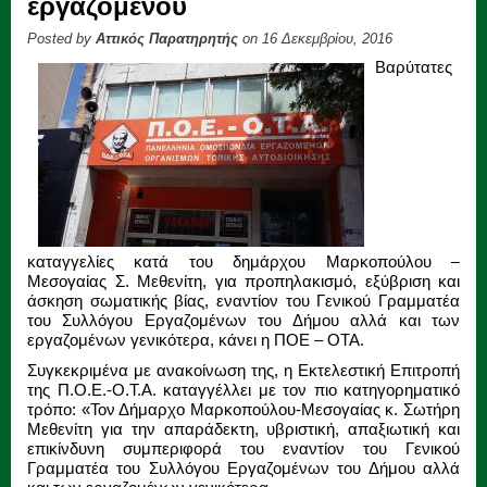
εργαζόμενου
Posted by
Αττικός Παρατηρητής
on 16 Δεκεμβρίου, 2016
Βαρύτατες
καταγγελίες κατά του δημάρχου Μαρκοπούλου –
Μεσογαίας Σ. Μεθενίτη, για προπηλακισμό, εξύβριση και
άσκηση σωματικής βίας, εναντίον του Γενικού Γραμματέα
του Συλλόγου Εργαζομένων του Δήμου αλλά και των
εργαζομένων γενικότερα, κάνει η ΠΟΕ – ΟΤΑ.
Συγκεκριμένα με ανακοίνωση της, η Εκτελεστική Επιτροπή
της Π.Ο.Ε.-Ο.Τ.Α. καταγγέλλει με τον πιο κατηγορηματικό
τρόπο: «Τον Δήμαρχο Μαρκοπούλου-Μεσογαίας κ. Σωτήρη
Μεθενίτη για την απαράδεκτη, υβριστική, απαξιωτική και
επικίνδυνη συμπεριφορά του εναντίον του Γενικού
Γραμματέα του Συλλόγου Εργαζομένων του Δήμου αλλά