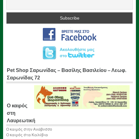
Pet Shop Σαρωνίδας – Βασίλης Βασιλείου – Λεωφ.
Σαρωνίδας 72
Ο καιρός
στη
Λαυρεωτική
Ο καιρός στην Ανάβυσσο
Ο καιρός στα Καλύβια