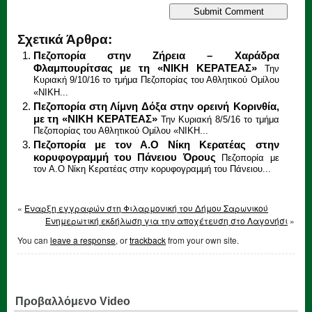
Σχετικά Άρθρα:
Πεζοπορία στην Ζήρεια – Χαράδρα
Φλαμπουρίτσας με τη «ΝΙΚΗ ΚΕΡΑΤΕΑΣ»
Την
Κυριακή 9/10/16 το τμήμα Πεζοπορίας του Αθλητικού Ομίλου
«ΝΙΚΗ...
Πεζοπορία στη Λίμνη Δόξα στην ορεινή Κορινθία,
με τη «ΝΙΚΗ ΚΕΡΑΤΕΑΣ»
Την Κυριακή 8/5/16 το τμήμα
Πεζοπορίας του Αθλητικού Ομίλου «ΝΙΚΗ...
Πεζοπορία με τον Α.Ο Νίκη Κερατέας στην
κορυφογραμμή του Πάνειου Όρους
Πεζοπορία με
τον Α.Ο Νίκη Κερατέας στην κορυφογραμμή του Πάνειου...
«
Έναρξη εγγραφών στη Φιλαρμονική του Δήμου Σαρωνικού
Ενημερωτική εκδήλωση για την αποχέτευση στο Λαγονήσι
»
You can
leave a response
, or
trackback
from your own site.
Προβαλλόμενο Video