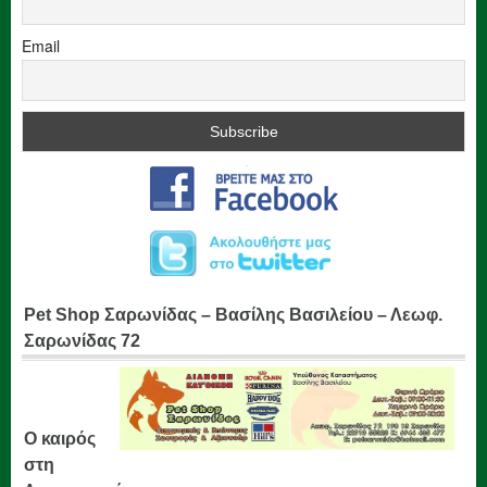
Email
Pet Shop Σαρωνίδας – Βασίλης Βασιλείου – Λεωφ.
Σαρωνίδας 72
Ο καιρός
στη