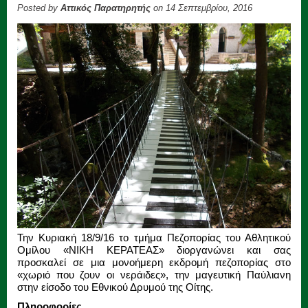
Posted by
Αττικός Παρατηρητής
on 14 Σεπτεμβρίου, 2016
Την Κυριακή 18/9/16 το τμήμα Πεζοπορίας του Αθλητικού
Ομίλου «ΝΙΚΗ ΚΕΡΑΤΕΑΣ» διοργανώνει και σας
προσκαλεί σε μια μονοήμερη εκδρομή πεζοπορίας στο
«χωριό που ζουν οι νεράιδες», την μαγευτική Παύλιανη
στην είσοδο του Εθνικού Δρυμού της Oίτης.
Πληροφορίες