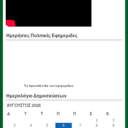
Ημερήσιες Πολιτικές Εφημεριδες
Τα
πρωτοσέλιδα
των εφημερίδων
Ημερολόγιο Δημοσιεύσεων
ΑΎΓΟΥΣΤΟΣ 2026
Δ
Τ
Τ
Π
Π
Σ
Κ
1
2
3
4
5
6
7
8
9