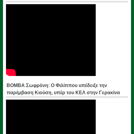
ΒΟΜΒΑ Σωφρόνη: Ο Φιλίππου υπέδειξε την
παρέμβαση Κιούση, υπέρ του ΚΕΛ στην Γερακίνα