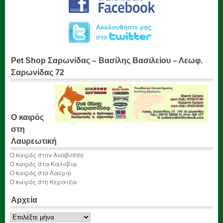
Pet Shop Σαρωνίδας – Βασίλης Βασιλείου – Λεωφ.
Σαρωνίδας 72
Ο καιρός
στη
Λαυρεωτική
Ο καιρός στην Ανάβυσσο
Ο καιρός στα Καλύβια
Ο καιρός στο Λαύριο
Ο καιρός στη Κερατέα
Αρχεία
Αρχεία