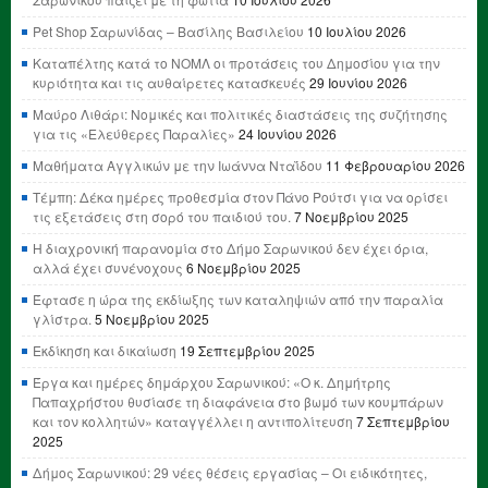
Pet Shop Σαρωνίδας – Βασίλης Βασιλείου
10 Ιουλίου 2026
Καταπέλτης κατά το ΝΟΜΛ οι προτάσεις του Δημοσίου για την
κυριότητα και τις αυθαίρετες κατασκευές
29 Ιουνίου 2026
Μαύρο Λιθάρι: Νομικές και πολιτικές διαστάσεις της συζήτησης
για τις «Ελεύθερες Παραλίες»
24 Ιουνίου 2026
Μαθήματα Αγγλικών με την Ιωάννα Νταΐδου
11 Φεβρουαρίου 2026
Τέμπη: Δέκα ημέρες προθεσμία στον Πάνο Ρούτσι για να ορίσει
τις εξετάσεις στη σορό του παιδιού του.
7 Νοεμβρίου 2025
Η διαχρονική παρανομία στο Δήμο Σαρωνικού δεν έχει όρια,
αλλά έχει συνένοχους
6 Νοεμβρίου 2025
Έφτασε η ώρα της εκδίωξης των καταληψιών από την παραλία
γλίστρα.
5 Νοεμβρίου 2025
Εκδίκηση και δικαίωση
19 Σεπτεμβρίου 2025
Έργα και ημέρες δημάρχου Σαρωνικού: «Ο κ. Δημήτρης
Παπαχρήστου θυσίασε τη διαφάνεια στο βωμό των κουμπάρων
και τον κολλητών» καταγγέλλει η αντιπολίτευση
7 Σεπτεμβρίου
2025
Δήμος Σαρωνικού: 29 νέες θέσεις εργασίας – Οι ειδικότητες,