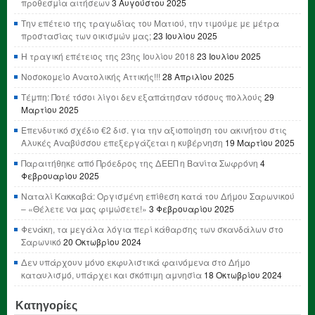
προθεσμία αιτήσεων
3 Αυγούστου 2025
Την επέτειο της τραγωδίας του Ματιού, την τιμούμε με μέτρα
προστασίας των οικισμών μας;
23 Ιουλίου 2025
Η τραγική επέτειος της 23ης Ιουλίου 2018
23 Ιουλίου 2025
Νοσοκομείο Ανατολικής Αττικής!!!
28 Απριλίου 2025
Τέμπη: Ποτέ τόσοι λίγοι δεν εξαπάτησαν τόσους πολλούς
29
Μαρτίου 2025
Επενδυτικό σχέδιο €2 δισ. για την αξιοποίηση του ακινήτου στις
Αλυκές Αναβύσσου επεξεργάζεται η κυβέρνηση
19 Μαρτίου 2025
Παραιτήθηκε από Πρόεδρος της ΔΕΕΠ η Βανίτα Σωφρόνη
4
Φεβρουαρίου 2025
Ναταλί Κακκαβά: Οργισμένη επίθεση κατά του Δήμου Σαρωνικού
– «Θέλετε να μας φιμώσετε!»
3 Φεβρουαρίου 2025
Φενάκη, τα μεγάλα λόγια περί κάθαρσης των σκανδάλων στο
Σαρωνικό
20 Οκτωβρίου 2024
Δεν υπάρχουν μόνο εκφυλιστικά φαινόμενα στο Δήμο
καταυλισμό, υπάρχει και σκόπιμη αμνησία
18 Οκτωβρίου 2024
Κατηγορίες