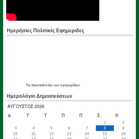
Ημερήσιες Πολιτικές Εφημεριδες
Τα
πρωτοσέλιδα
των εφημερίδων
Ημερολόγιο Δημοσιεύσεων
ΑΎΓΟΥΣΤΟΣ 2026
Δ
Τ
Τ
Π
Π
Σ
Κ
1
2
3
4
5
6
7
8
9
10
11
12
13
14
15
16