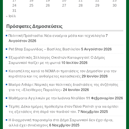
17
18
19
20
21
22
23
24
25
26
27
28
29
30
31
« Ιούλ
Πρόσφατες Δημοσιεύσεις
Πολιτική Προστασία: Νέα εναέρια μέσα και τεχνολογία
7
Αυγούστου 2026
Pet Shop Σαρωνίδας – Βασίλης Βασιλείου
5 Αυγούστου 2026
Εξωραϊστικός Σύλλογος Οικιστών Καταφυγιού: Ο Δήμος
Σαρωνικού παίζει με τη φωτιά
10 Ιουλίου 2026
Καταπέλτης κατά το ΝΟΜΛ οι προτάσεις του Δημοσίου για την
κυριότητα και τις αυθαίρετες κατασκευές
29 Ιουνίου 2026
Μαύρο Λιθάρι: Νομικές και πολιτικές διαστάσεις της συζήτησης
για τις «Ελεύθερες Παραλίες»
24 Ιουνίου 2026
Μαθήματα Αγγλικών με την Ιωάννα Νταΐδου
11 Φεβρουαρίου 2026
Τέμπη: Δέκα ημέρες προθεσμία στον Πάνο Ρούτσι για να ορίσει
τις εξετάσεις στη σορό του παιδιού του.
7 Νοεμβρίου 2025
Η διαχρονική παρανομία στο Δήμο Σαρωνικού δεν έχει όρια,
αλλά έχει συνένοχους
6 Νοεμβρίου 2025