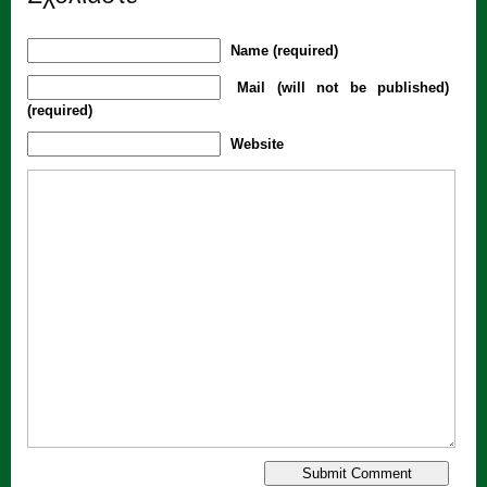
Name (required)
Mail (will not be published)
(required)
Website