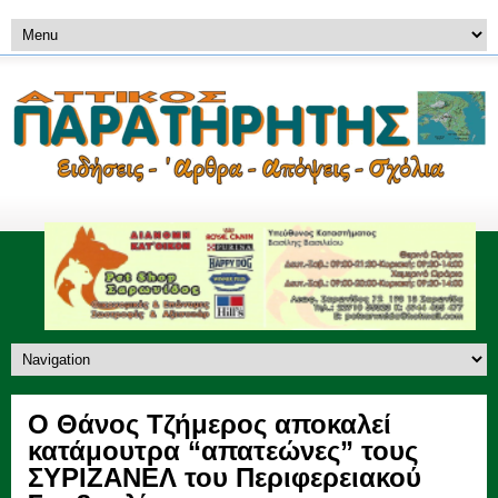
Ο Θάνος Τζήμερος αποκαλεί
κατάμουτρα “απατεώνες” τους
ΣΥΡΙΖΑΝΕΛ του Περιφερειακού