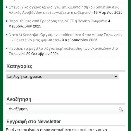
Επενδυτικό σχέδιο €2 δισ. για την αξιοποίηση του ακινήτου στις
Αλυκές Αναβύσσου επεξεργάζεται η κυβέρνηση
19 Μαρτίου 2025
Παραιτήθηκε από Πρόεδρος της ΔΕΕΠ η Βανίτα Σωφρόνη
4
Φεβρουαρίου 2025
Ναταλί Κακκαβά: Οργισμένη επίθεση κατά του Δήμου Σαρωνικού
– «Θέλετε να μας φιμώσετε!»
3 Φεβρουαρίου 2025
Φενάκη, τα μεγάλα λόγια περί κάθαρσης των σκανδάλων στο
Σαρωνικό
20 Οκτωβρίου 2024
Κατηγορίες
Κατηγορίες
Αναζήτηση
Εγγραφή στο Newsletter
Εισάγετε το όνομα (προαιρετικά) και το e-mail σας για να