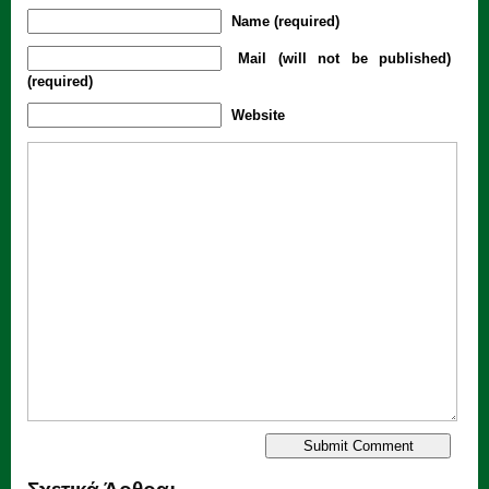
Name (required)
Mail (will not be published)
(required)
Website