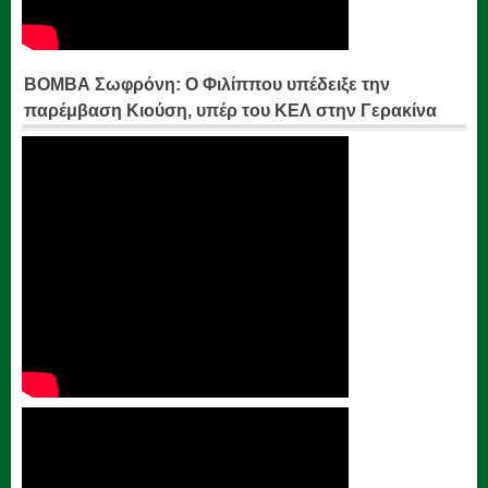
ΒΟΜΒΑ Σωφρόνη: Ο Φιλίππου υπέδειξε την
παρέμβαση Κιούση, υπέρ του ΚΕΛ στην Γερακίνα