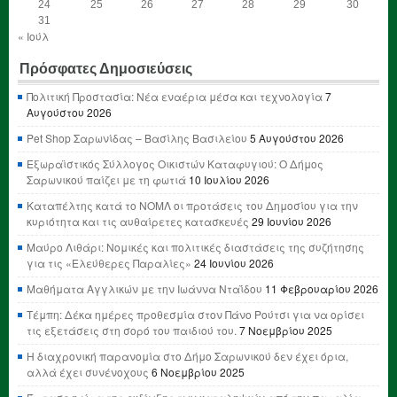
24
25
26
27
28
29
30
31
« Ιούλ
Πρόσφατες Δημοσιεύσεις
Πολιτική Προστασία: Νέα εναέρια μέσα και τεχνολογία
7
Αυγούστου 2026
Pet Shop Σαρωνίδας – Βασίλης Βασιλείου
5 Αυγούστου 2026
Εξωραϊστικός Σύλλογος Οικιστών Καταφυγιού: Ο Δήμος
Σαρωνικού παίζει με τη φωτιά
10 Ιουλίου 2026
Καταπέλτης κατά το ΝΟΜΛ οι προτάσεις του Δημοσίου για την
κυριότητα και τις αυθαίρετες κατασκευές
29 Ιουνίου 2026
Μαύρο Λιθάρι: Νομικές και πολιτικές διαστάσεις της συζήτησης
για τις «Ελεύθερες Παραλίες»
24 Ιουνίου 2026
Μαθήματα Αγγλικών με την Ιωάννα Νταΐδου
11 Φεβρουαρίου 2026
Τέμπη: Δέκα ημέρες προθεσμία στον Πάνο Ρούτσι για να ορίσει
τις εξετάσεις στη σορό του παιδιού του.
7 Νοεμβρίου 2025
Η διαχρονική παρανομία στο Δήμο Σαρωνικού δεν έχει όρια,
αλλά έχει συνένοχους
6 Νοεμβρίου 2025