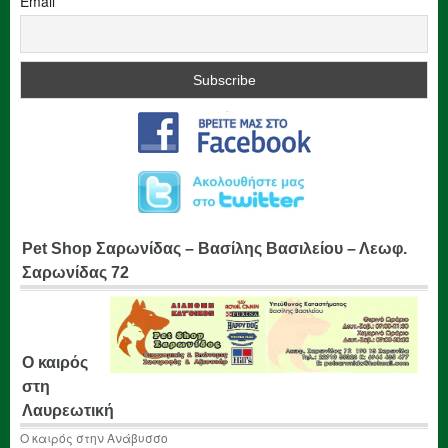
Email
Pet Shop Σαρωνίδας – Βασίλης Βασιλείου – Λεωφ.
Σαρωνίδας 72
Ο καιρός
στη
Λαυρεωτική
Ο καιρός στην Ανάβυσσο