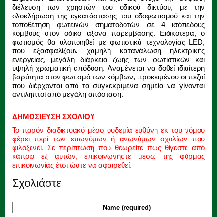
διέλευση των χρηστών του οδικού δικτύου, με την
ολοκλήρωση της εγκατάστασης του οδοφωτισμού και την
τοποθέτηση φωτεινών σηματοδοτών σε 4 ισόπεδους
κόμβους στον οδικό άξονα παρέμβασης. Ειδικότερα, ο
φωτισμός θα υλοποιηθεί με φωτιστικά τεχνολογίας LED,
που εξασφαλίζουν χαμηλή κατανάλωση ηλεκτρικής
ενέργειας, μεγάλη διάρκεια ζωής των φωτιστικών και
υψηλή χρωματική απόδοση. Αναμένεται να δοθεί ιδιαίτερη
βαρύτητα στον φωτισμό των κόμβων, προκειμένου οι πεζοί
που διέρχονται από τα συγκεκριμένα σημεία να γίνονται
αντιληπτοί από μεγάλη απόσταση.
ΔΗΜΟΣΙΕΥΣΗ ΣΧΟΛΙΟΥ
Το παρόν διαδικτυακό μέσο ουδεμία ευθύνη εκ του νόμου
φέρει περί των επωνύμων ή ανωνύμων σχολίων που
φιλοξενεί. Σε περίπτωση που θεωρείτε πως θίγεστε από
κάποιο εξ αυτών, επικοινωνήστε μέσω της φόρμας
επικοινωνίας έτσι ώστε να αφαιρεθεί.
Σχολιάστε
Name (required)