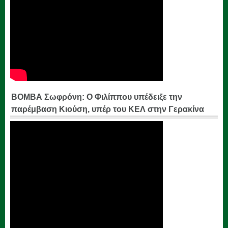
ΒΟΜΒΑ Σωφρόνη: Ο Φιλίππου υπέδειξε την
παρέμβαση Κιούση, υπέρ του ΚΕΛ στην Γερακίνα