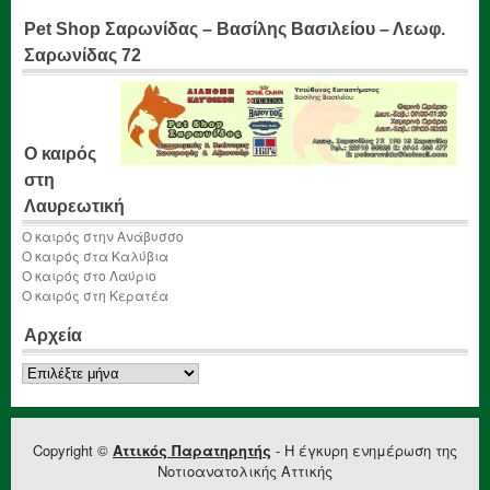
Pet Shop Σαρωνίδας – Βασίλης Βασιλείου – Λεωφ.
Σαρωνίδας 72
Ο καιρός
στη
Λαυρεωτική
Ο καιρός στην Ανάβυσσο
Ο καιρός στα Καλύβια
Ο καιρός στο Λαύριο
Ο καιρός στη Κερατέα
Αρχεία
Αρχεία
Copyright ©
Αττικός Παρατηρητής
- Η έγκυρη ενημέρωση της
Νοτιοανατολικής Αττικής