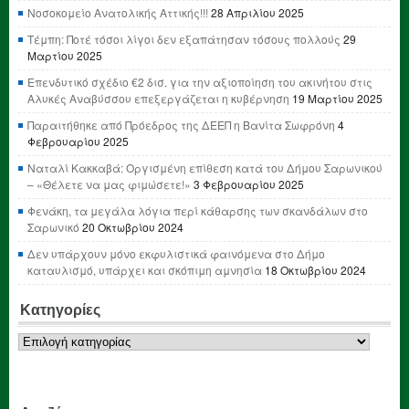
Νοσοκομείο Ανατολικής Αττικής!!!
28 Απριλίου 2025
Τέμπη: Ποτέ τόσοι λίγοι δεν εξαπάτησαν τόσους πολλούς
29
Μαρτίου 2025
Επενδυτικό σχέδιο €2 δισ. για την αξιοποίηση του ακινήτου στις
Αλυκές Αναβύσσου επεξεργάζεται η κυβέρνηση
19 Μαρτίου 2025
Παραιτήθηκε από Πρόεδρος της ΔΕΕΠ η Βανίτα Σωφρόνη
4
Φεβρουαρίου 2025
Ναταλί Κακκαβά: Οργισμένη επίθεση κατά του Δήμου Σαρωνικού
– «Θέλετε να μας φιμώσετε!»
3 Φεβρουαρίου 2025
Φενάκη, τα μεγάλα λόγια περί κάθαρσης των σκανδάλων στο
Σαρωνικό
20 Οκτωβρίου 2024
Δεν υπάρχουν μόνο εκφυλιστικά φαινόμενα στο Δήμο
καταυλισμό, υπάρχει και σκόπιμη αμνησία
18 Οκτωβρίου 2024
Κατηγορίες
Κατηγορίες