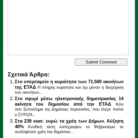
Σχετικά Άρθρα:
Στο υπερταμείο η κυριότητα των 71.500 ακινήτων
της ΕΤΑΔ
Η πλήρης κυριότητα και όχι μόνον η διαχείριση
των ακινήτων...
Στο σφυρί μέσω ηλεκτρονικής δημοπρασίας 14
ακίνητα του δημοσίου από την ΕΤΑΔ
Κάτι
σαν ξεπούλημα της Δημόσιας περιουσίας, που έλεγε παλιά
ο ΣΥΡΙΖΑ...
Στα 239 εκατ. ευρώ τα χρέη των Δήμων. Αύξηση
40%
Ανοδική τάση κατέγραψαν το Φεβρουάριο τα
ανεξόφλητα χρέη του δημόσιου...