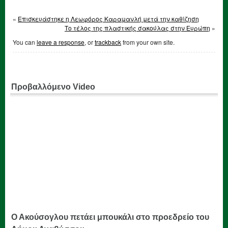
«
Επισκευάστηκε η Λεωφόρος Καραμανλή μετά την καθίζηση
Το τέλος της πλαστικής σακούλας στην Ευρώπη
»
You can
leave a response
, or
trackback
from your own site.
Προβαλλόμενο Video
Ο Ακούσογλου πετάει μπουκάλι στο προεδρείο του