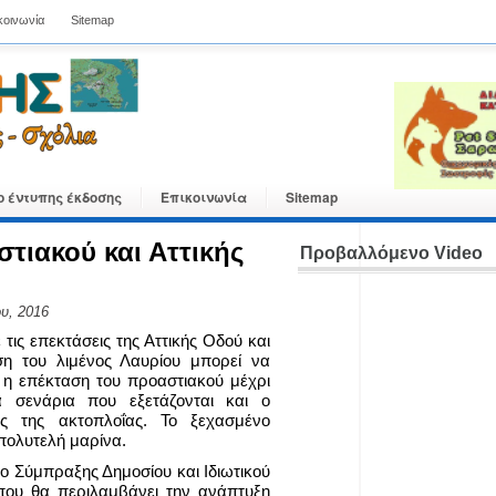
κοινωνία
Sitemap
ο έντυπης έκδοσης
Επικοινωνία
Sitemap
τιακού και Αττικής
Προβαλλόμενο Video
υ, 2016
 τις επεκτάσεις της Αττικής Οδού και
ση του λιμένος Λαυρίου μπορεί να
 η επέκταση του προαστιακού μέχρι
α σενάρια που εξετάζονται και ο
ος της ακτοπλοΐας. Το ξεχασμένο
 πολυτελή μαρίνα.
ο Σύμπραξης Δημοσίου και Ιδιωτικού
που θα περιλαμβάνει την ανάπτυξη