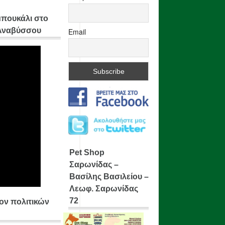
μπουκάλι στο
 Αναβύσσου
Email
Pet Shop
Σαρωνίδας –
Βασίλης Βασιλείου –
Λεωφ. Σαρωνίδας
72
ίον πολιτικών