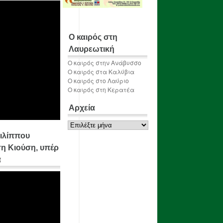
Ο καιρός στη
Λαυρεωτική
Ο καιρός στην Ανάβυσσο
Ο καιρός στα Καλύβια
Ο καιρός στο Λαύριο
Ο καιρός στη Κερατέα
Αρχεία
Αρχεία
ιλίππου
η Κιούση, υπέρ
α