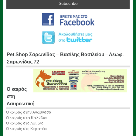
Pet Shop Σαρωνίδας – Βασίλης Βασιλείου – Λεωφ.
Σαρωνίδας 72
Ο καιρός
στη
Λαυρεωτική
Ο καιρός στην Ανάβυσσο
Ο καιρός στα Καλύβια
Ο καιρός στο Λαύριο
Ο καιρός στη Κερατέα