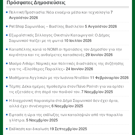
Πρόσφατες Δημοσιεύσεις
Πολιτική Προστασία: Νέα εναέρια μέσα και τεχνολογία
7
Αυγούστου 2026
Pet Shop Σαρωνίδας – Βασίλης Βασιλείου
5 Αυγούστου 2026
Εξωραϊστικός Σύλλογος Οικιστών Καταφυγιού: Ο Δήμος
Σαρωνικού παίζει με τη φωτιά
10 Ιουλίου 2026
Καταπέλτης κατά το ΝΟΜΛ οι προτάσεις του Δημοσίου για την
κυριότητα και τις αυθαίρετες κατασκευές
29 Ιουνίου 2026
Μαύρο Λιθάρι: Νομικές και πολιτικές διαστάσεις της συζήτησης
για τις «Ελεύθερες Παραλίες»
24 Ιουνίου 2026
Μαθήματα Αγγλικών με την Ιωάννα Νταΐδου
11 Φεβρουαρίου 2026
Τέμπη: Δέκα ημέρες προθεσμία στον Πάνο Ρούτσι για να ορίσει
τις εξετάσεις στη σορό του παιδιού του.
7 Νοεμβρίου 2025
Η διαχρονική παρανομία στο Δήμο Σαρωνικού δεν έχει όρια,
αλλά έχει συνένοχους
6 Νοεμβρίου 2025
Έφτασε η ώρα της εκδίωξης των καταληψιών από την παραλία
γλίστρα.
5 Νοεμβρίου 2025
Εκδίκηση και δικαίωση
19 Σεπτεμβρίου 2025