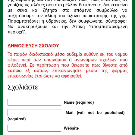
γυρίζεις τις πλάτες σου στο μέλλον θα κάνει το ίδιο κι εκείνο
με σένα και ζήτησα στο επόμενο συμβούλιο να
συζητήσουμε την κλίση του άξονα περιστροφής της γης.
Παραμπατέρνει η υδρόγειος, δεν συμφωνείτε, σύντροφοι;
Να ανακηρύξουμε και την Αττική “απομπαταρισμένη
περιοχή”.
ΔΗΜΟΣΙΕΥΣΗ ΣΧΟΛΙΟΥ
Το παρόν διαδικτυακό μέσο ουδεμία ευθύνη εκ του νόμου
φέρει περί των επωνύμων ή ανωνύμων σχολίων που
φιλοξενεί. Σε περίπτωση που θεωρείτε πως θίγεστε από
κάποιο εξ αυτών, επικοινωνήστε μέσω της φόρμας
επικοινωνίας έτσι ώστε να αφαιρεθεί.
Σχολιάστε
Name (required)
Mail (will not be published)
(required)
Website