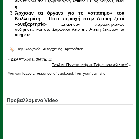
σκουπιδιών της Περιφερειάρχη Αττικής Ρένας Δούρου, είναι
η...
Άρχισαν τα όργανα για το «σπάσιμο» του
Καλλικράτη – Ποια περιοχή στην Αττική ζητά
«ανεξαρτησία»
Ξεκίνησαν παρασκηνιακώς
συζητήσεις και στο Σαρωνικό Από την Αττική ξεκινούν τα
αιτήματα...
Tags:
Αλαζονεία - Αυταρχισμός - Αμετροέπεια
«
Δεν υπάρχει σωτηρία!!!
Παιδικό Πανεπιστήμιο “Πάμε σαν άλλοτε”
»
You can
leave a response
, or
trackback
from your own site.
Προβαλλόμενο Video