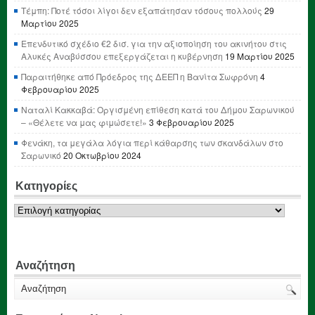
Τέμπη: Ποτέ τόσοι λίγοι δεν εξαπάτησαν τόσους πολλούς
29
Μαρτίου 2025
Επενδυτικό σχέδιο €2 δισ. για την αξιοποίηση του ακινήτου στις
Αλυκές Αναβύσσου επεξεργάζεται η κυβέρνηση
19 Μαρτίου 2025
Παραιτήθηκε από Πρόεδρος της ΔΕΕΠ η Βανίτα Σωφρόνη
4
Φεβρουαρίου 2025
Ναταλί Κακκαβά: Οργισμένη επίθεση κατά του Δήμου Σαρωνικού
– «Θέλετε να μας φιμώσετε!»
3 Φεβρουαρίου 2025
Φενάκη, τα μεγάλα λόγια περί κάθαρσης των σκανδάλων στο
Σαρωνικό
20 Οκτωβρίου 2024
Κατηγορίες
Κατηγορίες
Αναζήτηση