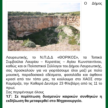
Ο Δήμος
Λαυρεωτικής, το Ν.Π.Δ.Δ «ΘΟΡΙΚΟΣ», τα Τοπικά
Συμβούλια Λαυρίου – Κερατέας – Αγίου Κωνσταντίνου,
καθώς και οι Πολιτιστικοί Σύλλογοι του Δήμου Λαυρεωτικής,
σας προσκαλούν για να γιορτάσουμε όλοι μαζί με πολύ
μουσική, παραδοσιακά εδέσματα, φασολάδα και άφθονο
κρασί από τον τόπο μας, τα κούλουμα στο ΧΑΟΣ στην
Καμάριζα, την Καθαρά Δευτέρα 23 Φλεβάρη από τις 11 το
πρωί.
Σας περιμένουμε όλους
Υ.Γ: Σε περίπτωση δυσμενών καιρικών συνθηκών η
εκδήλωση θα μεταφερθεί στο Μηχανουργείο.