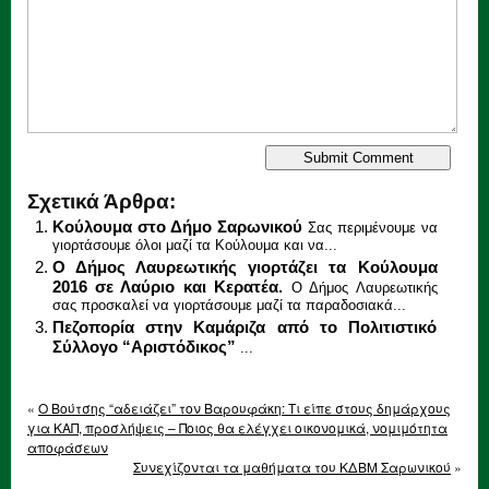
Σχετικά Άρθρα:
Κούλουμα στο Δήμο Σαρωνικού
Σας περιμένουμε να
γιορτάσουμε όλοι μαζί τα Κούλουμα και να...
Ο Δήμος Λαυρεωτικής γιορτάζει τα Κούλουμα
2016 σε Λαύριο και Κερατέα.
Ο Δήμος Λαυρεωτικής
σας προσκαλεί να γιορτάσουμε μαζί τα παραδοσιακά...
Πεζοπορία στην Καμάριζα από το Πολιτιστικό
Σύλλογο “Αριστόδικος”
...
«
Ο Βούτσης “αδειάζει” τον Βαρουφάκη: Τι είπε στους δημάρχους
για ΚΑΠ, προσλήψεις – Ποιος θα ελέγχει οικονομικά, νομιμότητα
αποφάσεων
Συνεχίζονται τα μαθήματα του ΚΔΒΜ Σαρωνικού
»