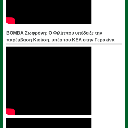
ΒΟΜΒΑ Σωφρόνη: Ο Φιλίππου υπέδειξε την
παρέμβαση Κιούση, υπέρ του ΚΕΛ στην Γερακίνα