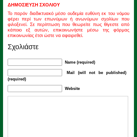
ΔΗΜΟΣΙΕΥΣΗ ΣΧΟΛΙΟΥ
Το παρόν διαδικτυακό μέσο ουδεμία ευθύνη εκ του νόμου
φέρει περί των επωνύμων ή ανωνύμων σχολίων που
φιλοξενεί. Σε περίπτωση που θεωρείτε πως θίγεστε από
κάποιο εξ αυτών, επικοινωνήστε μέσω της φόρμας
επικοινωνίας έτσι ώστε να αφαιρεθεί.
Σχολιάστε
Name (required)
Mail (will not be published)
(required)
Website