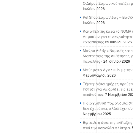
Ο Δήμος Σαρωνικού παίζει μ
Ιουλίου 2026
Pet Shop Σαρωνίδας – Βασί
Ιουλίου 2026
Καταπέλτης κατά το ΝΟΜΛ ο
Δημοσίου για την κυριότητα
κατασκευές
29 Ιουνίου 2026
Μαύρο Λιθάρι: Νομικές και 
διαστάσεις της συζήτησης γ
Παραλίες»
24 Ιουνίου 2026
Μαθήματα Αγγλικών με την
Φεβρουαρίου 2026
Τέμπη: Δέκα ημέρες προθεσ
Ρούτσι για να ορίσει τις εξ
παιδιού του.
7 Νοεμβρίου 20
Η διαχρονική παρανομία στ
δεν έχει όρια, αλλά έχει σ
Νοεμβρίου 2025
Έφτασε η ώρα της εκδίωξης
από την παραλία γλίστρα.