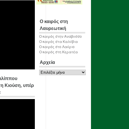
Ο καιρός στη
Λαυρεωτική
Ο καιρός στην Ανάβυσσο
Ο καιρός στα Καλύβια
Ο καιρός στο Λαύριο
Ο καιρός στη Κερατέα
Αρχεία
Αρχεία
ιλίππου
η Κιούση, υπέρ
α