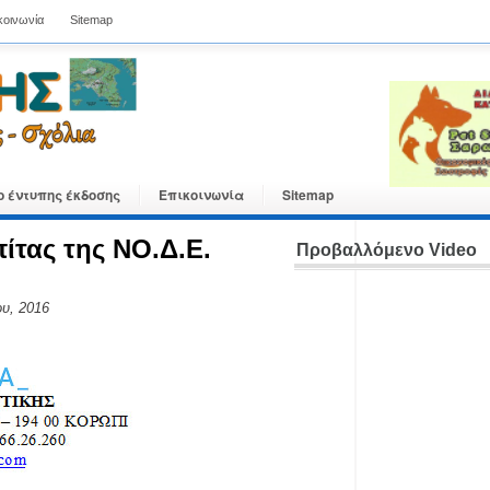
κοινωνία
Sitemap
ο έντυπης έκδοσης
Επικοινωνία
Sitemap
ίτας της NO.Δ.Ε.
Προβαλλόμενο Video
υ, 2016