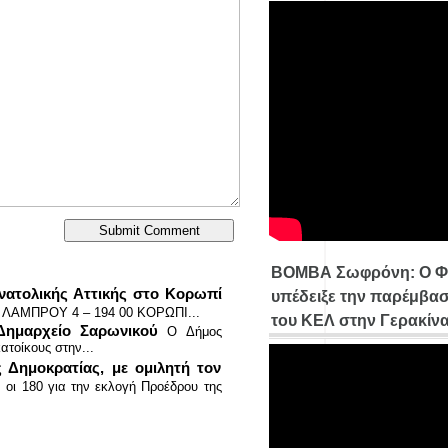
ΒΟΜΒΑ Σωφρόνη: Ο Φ
νατολικής Αττικής στο Κορωπί
υπέδειξε την παρέμβασ
ΛΑΜΠΡΟΥ 4 – 194 00 ΚΟΡΩΠΙ...
του ΚΕΛ στην Γερακίν
Δημαρχείο Σαρωνικού
Ο Δήμος
ατοίκους στην...
 Δημοκρατίας, με ομιλητή τον
οι 180 για την εκλογή Προέδρου της