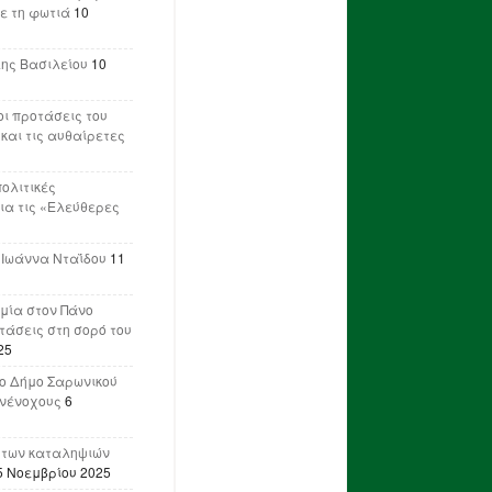
ε τη φωτιά
10
λης Βασιλείου
10
ι προτάσεις του
 και τις αυθαίρετες
πολιτικές
ια τις «Ελεύθερες
 Ιωάννα Νταΐδου
11
μία στον Πάνο
ετάσεις στη σορό του
25
ο Δήμο Σαρωνικού
υνένοχους
6
 των καταληψιών
5 Νοεμβρίου 2025