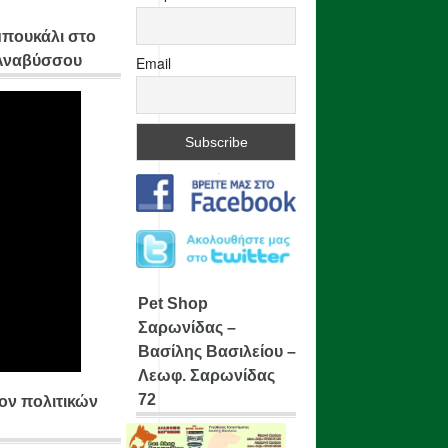
μπουκάλι στο
 Αναβύσσου
Email
Pet Shop
Σαρωνίδας –
Βασίλης Βασιλείου –
Λεωφ. Σαρωνίδας
72
ίον πολιτικών