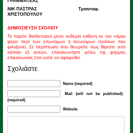
ΓΡΑΜΜΑΤΕΑΣ
ΝΙΚ ΠΑΣΤΡΑΣ Τριανταφ.
ΧΡΙΣΤΟΠΟΥΛΟΥ
ΔΗΜΟΣΙΕΥΣΗ ΣΧΟΛΙΟΥ
Το παρόν διαδικτυακό μέσο ουδεμία ευθύνη εκ του νόμου
φέρει περί των επωνύμων ή ανωνύμων σχολίων που
φιλοξενεί. Σε περίπτωση που θεωρείτε πως θίγεστε από
κάποιο εξ αυτών, επικοινωνήστε μέσω της φόρμας
επικοινωνίας έτσι ώστε να αφαιρεθεί.
Σχολιάστε
Name (required)
Mail (will not be published)
(required)
Website