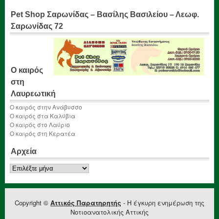
Pet Shop Σαρωνίδας – Βασίλης Βασιλείου – Λεωφ.
Σαρωνίδας 72
Ο καιρός
στη
Λαυρεωτική
Ο καιρός στην Ανάβυσσο
Ο καιρός στα Καλύβια
Ο καιρός στο Λαύριο
Ο καιρός στη Κερατέα
Αρχεία
Αρχεία
Copyright ©
Αττικός Παρατηρητής
- Η έγκυρη ενημέρωση της
Νοτιοανατολικής Αττικής