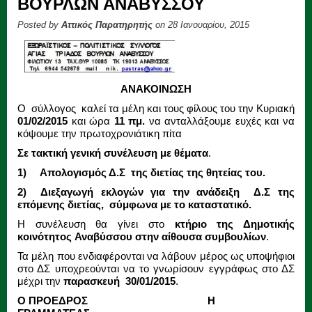
ΒΟΥΡΛΩΝ ΑΝΑΒΥΣΣΟΥ
Posted by
Αττικός Παρατηρητής
on 28 Ιανουαρίου, 2015
ΑΝΑΚΟΙΝΩΣΗ
Ο σύλλογος καλεί τα μέλη και τους φίλους του την Κυριακή
01/02/2015
και ώρα
11 πμ.
να ανταλλάξουμε ευχές και να
κόψουμε την πρωτοχρονιάτικη πίτα
Σε τακτική γενική συνέλευση με θέματα
.
1) Απολογισμός Δ.Σ της διετίας της θητείας του.
2) Διεξαγωγή εκλογών για την ανάδειξη Δ.Σ της
επόμενης διετίας, σύμφωνα με το καταστατικό.
Η συνέλευση θα γίνει στο
κτήριο της Δημοτικής
κοινότητος
Αναβύσσου στην αίθουσα συμβουλίων
.
Τα μέλη που ενδιαφέρονται να λάβουν μέρος ως υποψήφιοι
στο ΔΣ υποχρεούνται να το γνωρίσουν εγγράφως στο ΔΣ
μέχρι την
παρασκευή 30/01/2015
.
Ο ΠΡΟΕΔΡΟΣ Η