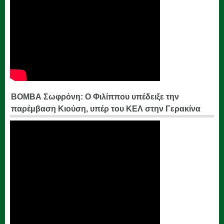
ΒΟΜΒΑ Σωφρόνη: Ο Φιλίππου υπέδειξε την
παρέμβαση Κιούση, υπέρ του ΚΕΛ στην Γερακίνα