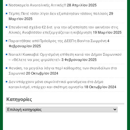
Νοσοκομείο Ανατολικής Αττικής!!!
28 Απριλίου 2025
Τέμπη: Ποτέ τόσοι λίγοι δεν εξαπάτησαν τόσους πολλούς
29
Μαρτίου 2025
Επενδυτικό σχέδιο €2 δισ. για την αξιοποίηση του ακινήτου στις
Αλυκές Αναβύσσου επεξεργάζεται η κυβέρνηση
19 Μαρτίου 2025
Παραιτήθηκε από Πρόεδρος της ΔΕΕΠ η Βανίτα Σωφρόνη
4
Φεβρουαρίου 2025
Ναταλί Κακκαβά: Οργισμένη επίθεση κατά του Δήμου Σαρωνικού
– «Θέλετε να μας φιμώσετε!»
3 Φεβρουαρίου 2025
Φενάκη, τα μεγάλα λόγια περί κάθαρσης των σκανδάλων στο
Σαρωνικό
20 Οκτωβρίου 2024
Δεν υπάρχουν μόνο εκφυλιστικά φαινόμενα στο Δήμο
καταυλισμό, υπάρχει και σκόπιμη αμνησία
18 Οκτωβρίου 2024
Κατηγορίες
Κατηγορίες