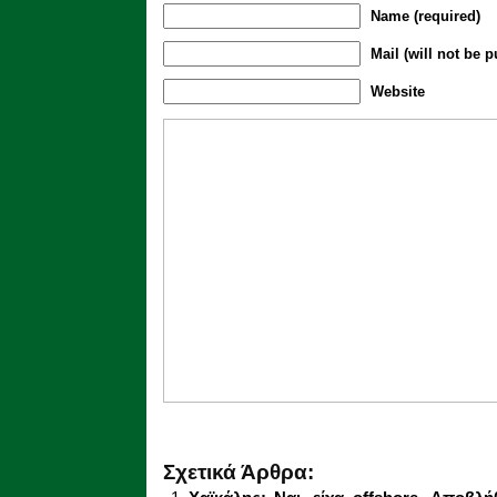
Name (required)
Mail (will not be p
Website
Σχετικά Άρθρα: