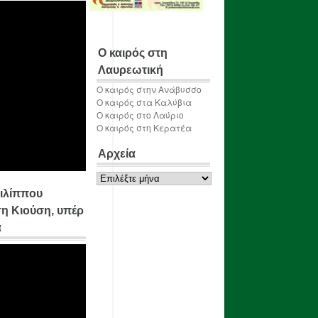
Ο καιρός στη
Λαυρεωτική
Ο καιρός στην Ανάβυσσο
Ο καιρός στα Καλύβια
Ο καιρός στο Λαύριο
Ο καιρός στη Κερατέα
Αρχεία
Αρχεία
ιλίππου
η Κιούση, υπέρ
α