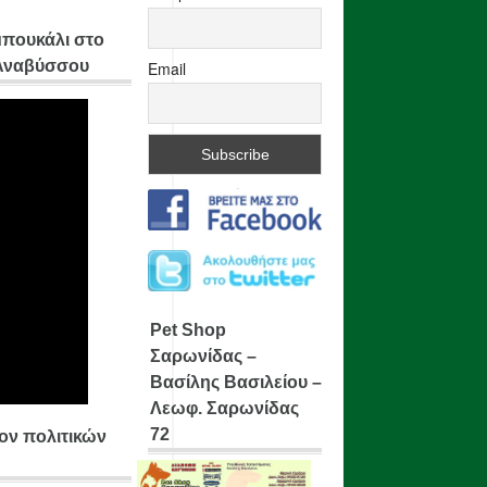
μπουκάλι στο
 Αναβύσσου
Email
Pet Shop
Σαρωνίδας –
Βασίλης Βασιλείου –
Λεωφ. Σαρωνίδας
72
ίον πολιτικών