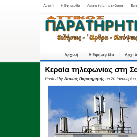
Αρχική
Η Εφημερίδα
Αρχείο έντυπης έκδοσης
Επι
Αρχική
Η Εφημερίδα
Αρχεί
Κεραία τηλεφωνίας στη Σ
Posted by
Αττικός Παρατηρητής
on 20 Ιανουαρίου