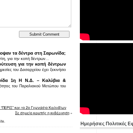
οψαν τα δέντρα στη Σαρωνίδα;
η, για την κοπή δέντρων...
φύτευση για την κοπή δέντρων
ρεσίες του Δασαρχείου έχει ξεκινήσει
ίδα 1η Η Ν.Δ. – Καλύβια &
ινότητες του Παραλιακού Μετώπου του
“ΠΕΡΙΞ” και το 2ο Γυμνάσιο Καλυβίων
Σε σημείο καμπής η κυβέρνηση
»
ite.
Ημερήσιες Πολιτικές Ε