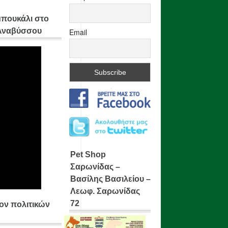
μπουκάλι στο
 Αναβύσσου
Email
Pet Shop
Σαρωνίδας –
Βασίλης Βασιλείου –
Λεωφ. Σαρωνίδας
72
ίον πολιτικών