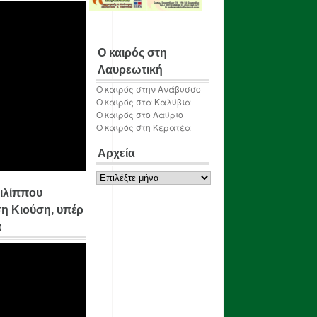
Ο καιρός στη
Λαυρεωτική
Ο καιρός στην Ανάβυσσο
Ο καιρός στα Καλύβια
Ο καιρός στο Λαύριο
Ο καιρός στη Κερατέα
Αρχεία
Αρχεία
ιλίππου
η Κιούση, υπέρ
α