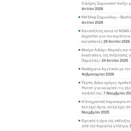
Ο Δήμος Σαρωνικού παίζει μ
Ιουλίου 2026
Pet Shop Σαρωνίδας – Βασί
Ιουλίου 2026
Καταπέλτης κατά το ΝΟΜΛ ο
Δημοσίου για την κυριότητα
κατασκευές
29 Ιουνίου 2026
Μαύρο Λιθάρι: Νομικές και 
διαστάσεις της συζήτησης γ
Παραλίες»
24 Ιουνίου 2026
Μαθήματα Αγγλικών με την
Φεβρουαρίου 2026
Τέμπη: Δέκα ημέρες προθεσ
Ρούτσι για να ορίσει τις εξ
παιδιού του.
7 Νοεμβρίου 20
Η διαχρονική παρανομία στ
δεν έχει όρια, αλλά έχει σ
Νοεμβρίου 2025
Έφτασε η ώρα της εκδίωξης
από την παραλία γλίστρα.