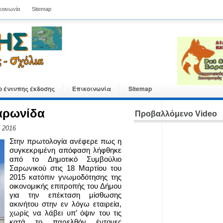
κοινωνία
Sitemap
ο έντυπης έκδοσης
Επικοινωνία
Sitemap
αρωνίδα
Προβαλλόμενο Video
, 2016
Στην πρωτολογία ανέφερε πως η
συγκεκριμένη απόφαση λήφθηκε
από το Δημοτικό Συμβούλιο
Σαρωνικού στις 18 Μαρτίου του
2015 κατόπιν γνωμοδότησης της
οικονομικής επιτροπής του Δήμου
για την επέκταση μίσθωσης
ακινήτου στην εν λόγω εταιρεία,
χωρίς να λάβει υπ’ όψιν του τις
κατά το παρελθόν έντονες