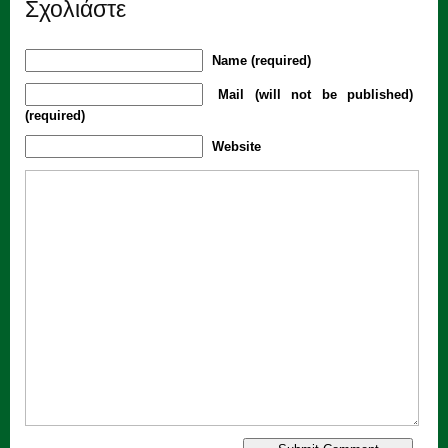
Σχολιάστε
Name (required)
Mail (will not be published)
(required)
Website