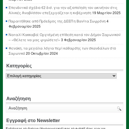
Επενδυτικό σχέδιο €2 δισ. για την αξιοποίηση του ακινήτου στις
Αλυκές Αναβύσσου επεξεργάζεται η κυβέρνηση
19 Μαρτίου 2025
Παραιτήθηκε από Πρόεδρος της ΔΕΕΠ η Βανίτα Σωφρόνη
4
Φεβρουαρίου 2025
Ναταλί Κακκαβά: Οργισμένη επίθεση κατά του Δήμου Σαρωνικού
– «Θέλετε να μας φιμώσετε!»
3 Φεβρουαρίου 2025
Φενάκη, τα μεγάλα λόγια περί κάθαρσης των σκανδάλων στο
Σαρωνικό
20 Οκτωβρίου 2024
Κατηγορίες
Κατηγορίες
Αναζήτηση
Εγγραφή στο Newsletter
Εισάγετε το όνομα (προαιρετικά) και το e-mail σας για να