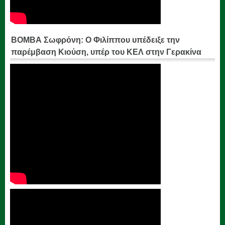
ΒΟΜΒΑ Σωφρόνη: Ο Φιλίππου υπέδειξε την
παρέμβαση Κιούση, υπέρ του ΚΕΛ στην Γερακίνα