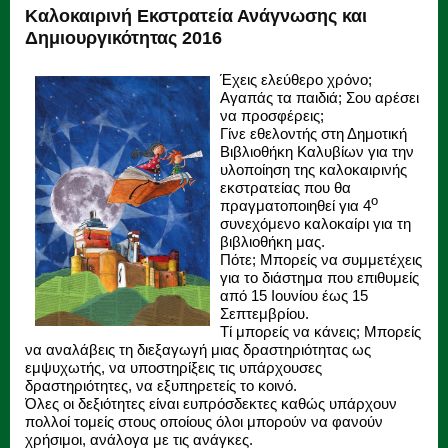
Καλοκαιρινή Εκστρατεία Ανάγνωσης και
Δημιουργικότητας 2016
Έχεις ελεύθερο χρόνο;
Αγαπάς τα παιδιά; Σου αρέσει
να προσφέρεις;
Γίνε εθελοντής στη Δημοτική
Βιβλιοθήκη Καλυβίων για την
υλοποίηση της καλοκαιρινής
εκστρατείας που θα
ο
πραγματοποιηθεί για 4
συνεχόμενο καλοκαίρι για τη
βιβλιοθήκη μας.
Πότε; Μπορείς να συμμετέχεις
για το διάστημα που επιθυμείς
από 15 Ιουνίου έως 15
Σεπτεμβρίου.
Τί μπορείς να κάνεις; Μπορείς
να αναλάβεις τη διεξαγωγή μιας δραστηριότητας ως
εμψυχωτής, να υποστηρίξεις τις υπάρχουσες
δραστηριότητες, να εξυπηρετείς το κοινό.
Όλες οι δεξιότητες είναι ευπρόσδεκτες καθώς υπάρχουν
πολλοί τομείς στους οποίους όλοι μπορούν να φανούν
χρήσιμοι, ανάλογα με τις ανάγκες.